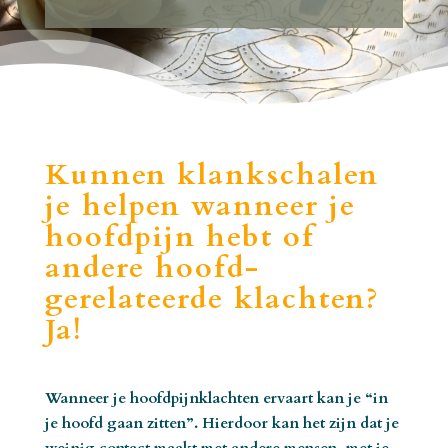
Kunnen klankschalen
je helpen wanneer je
hoofdpijn hebt of
andere hoofd-
gerelateerde klachten?
Ja!
Wanneer je hoofdpijnklachten ervaart kan je “in
je hoofd gaan zitten”. Hierdoor kan het zijn dat je
weinig contact maakt met andere mensen, met je