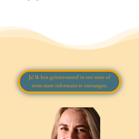
Ja! Ik ben geïnteresseerd in een sessie of
wens meer informatie te ontvangen.