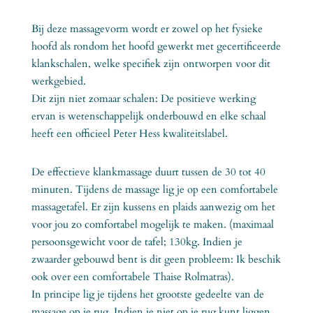
Bij deze massagevorm wordt er zowel op het fysieke
hoofd als rondom het hoofd gewerkt met gecertificeerde
klankschalen, welke specifiek zijn ontworpen voor dit
werkgebied.
Dit zijn niet zomaar schalen: De positieve werking
ervan is wetenschappelijk onderbouwd en elke schaal
heeft een officieel Peter Hess kwaliteitslabel.
De effectieve klankmassage duurt tussen de 30 tot 40
minuten. Tijdens de massage lig je op een comfortabele
massagetafel. Er zijn kussens en plaids aanwezig om het
voor jou zo comfortabel mogelijk te maken. (maximaal
persoonsgewicht voor de tafel; 130kg. Indien je
zwaarder gebouwd bent is dit geen probleem: Ik beschik
ook over een comfortabele Thaise Rolmatras).
In principe lig je tijdens het grootste gedeelte van de
massage op je rug. Indien je niet op je rug kunt liggen