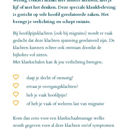
lijf of met het denken. Deze speciale klankbeleving
is gericht op vele hoofd gerelateerde zaken. Het
brengt je verlichting en schept ruimte.
Bij hoofdpijnklachten (ook bij migraine) wordt er vaak
gedacht dat deze klachten spanning gerelateerd zijn. De
klachten kunnen echter ook ontstaan doordat de
bijholtes vol zitten.
Met klankschalen kan ik jou verlichting brengen.

slaap je slecht of onrustig?

ervaar je overgangsklachten?

heb je vaak hoofdpijn?

of heb je vaak of weleens last van migraine
Kom dan eens voor een klankschaalmassage welke
wordt gegeven voor al deze klachten en/of symptomen