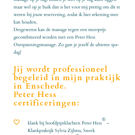
maar wel op je buik dan is het voor mij prettig om dit te
weten bij jouw reservering, zodat ik hier rekening mee
kan houden.
Desgewenst kan de massage tegen een meerprijs
gecombineerd worden met een Peter Hess
Ontspanningsmassage. Zo gun je jezelf de ultieme spa-
dag!
Jij wordt professioneel
begeleid in mijn praktijk
in Enschede.
Peter Hess
certificeringen:
®

klank bij hoofdpijnklachten Peter Hess
–
Klankpraktijk Sylvia Zijlstra, Sneek