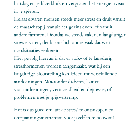
hartslag en je bloeddruk en vergroten het energieniveau
in je spieren.
Helaas ervaren mensen steeds meer stress en druk vanuit
de maatschappij, vanuit het gezinsleven, of vanuit
andere factoren. Doordat we steeds vaker en langduriger
stress ervaren, denkt ons lichaam te vaak dat we in
noodsituaties verkeren.
Hier gevolg hiervan is dat er vaak- of te langdurig
stresshormonen worden aangemaakt, wat bij een
langdurige blootstelling kan leiden tot verschillende
aandoeningen. Waaronder diabetes, hart en
vaataandoeningen, vermoeidheid en depressie, of
problemen met je spijsvertering.
Het is dus goed om ‘uit de stress’ te ontsnappen en
ontspanningsmomenten voor jezelf in te bouwen!