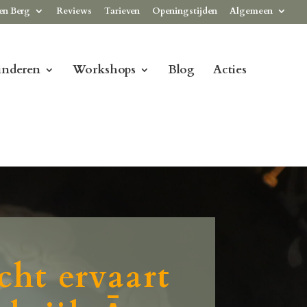
en Berg
Reviews
Tarieven
Openingstijden
Algemeen
inderen
Workshops
Blog
Acties
cht ervaart