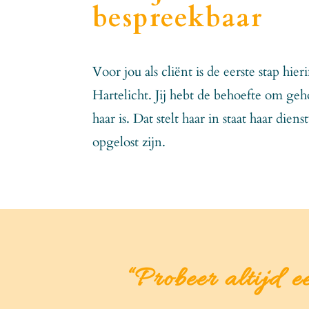
bespreekbaar
Voor jou als cliënt is de eerste stap h
Hartelicht. Jij hebt de behoefte om g
haar is. Dat stelt haar in staat haar 
opgelost zijn.
“Probeer altijd e