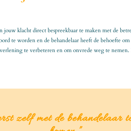
ierin jouw klacht direct bespreekbaar te maken met de be
ehoord te worden en de behandelaar heeft de behoefte om
dienstverlening te verbeteren en om onvrede weg te neme
erst zelf met de behandelaar to