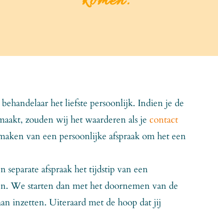
komen.”
ehandelaar het liefste persoonlijk. Indien je de
emaakt, zouden wij het waarderen als je
contact
maken van een persoonlijke afspraak om het een
 separate afspraak het tijdstip van een
gen. We starten dan met het doornemen van de
an inzetten. Uiteraard met de hoop dat jij