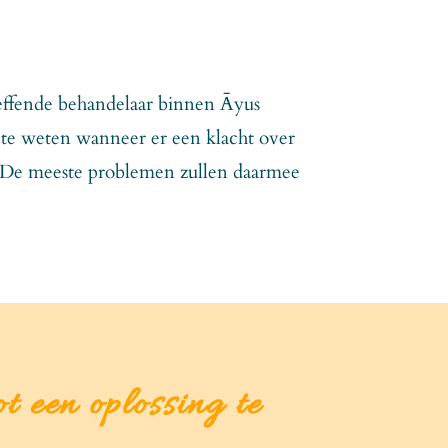
treffende behandelaar binnen Āyus
 te weten wanneer er een klacht over
n. De meeste problemen zullen daarmee
t een oplossing te