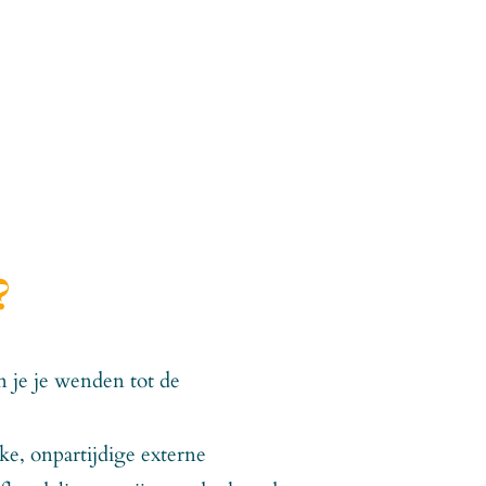
?
n je je wenden tot de
jke, onpartijdige externe