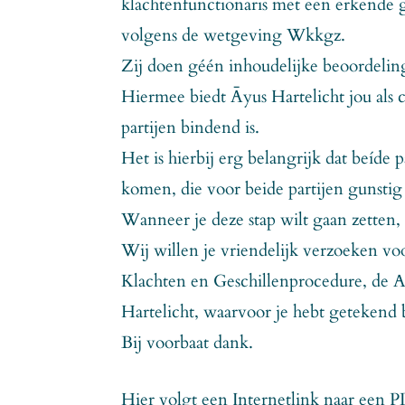
klachtenfunctionaris met een erkende g
volgens de wetgeving Wkkgz.
Zij doen géén inhoudelijke beoordeling 
Hiermee biedt Āyus Hartelicht jou als 
partijen bindend is.
Het is hierbij erg belangrijk dat beíde 
komen, die voor beide partijen gunstig 
Wanneer je deze stap wilt gaan zetten,
Wij willen je vriendelijk verzoeken vo
Klachten en Geschillenprocedure, de 
Hartelicht, waarvoor je hebt getekend 
Bij voorbaat dank.
Hier volgt een Internetlink naar een 