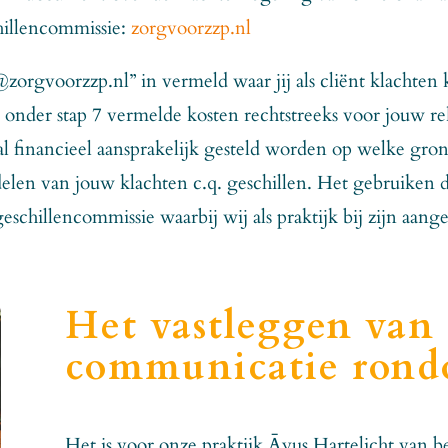
hillencommissie:
zorgvoorzzp.nl
zorgvoorzzp.nl” in vermeld waar jij als cliënt klachten ka
 onder stap 7 vermelde kosten rechtstreeks voor jouw r
 financieel aansprakelijk gesteld worden op welke grond 
elen van jouw klachten c.q. geschillen. Het gebruiken d
chillencommissie waarbij wij als praktijk bij zijn aangesl
Het vastleggen van 
communicatie rond
Het is voor onze praktijk Āyus Hartelicht van be