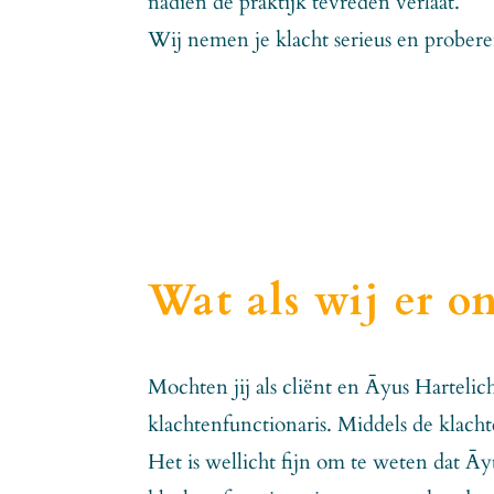
nadien de praktijk tevreden verlaat.
Wij nemen je klacht serieus en proberen
Wat als wij er o
Mochten jij als cliënt en Āyus Hartelic
klachtenfunctionaris. Middels de klach
Het is wellicht fijn om te weten dat Āy