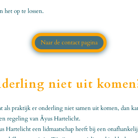
 het op te lossen.
Naar de contact pagina
nderling niet uit komen
ht als praktijk er onderling niet samen uit komen, dan ka
ten regeling van Āyus Hartelicht.
us Hartelicht een lidmaatschap heeft bij een onafhankeli