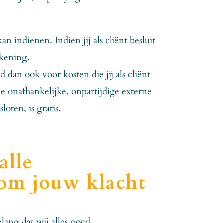
n indienen. Indien jij als cliënt besluit
ekening.
dan ook voor kosten die jij als cliënt
e onafhankelijke, onpartijdige externe
oten, is gratis.
alle
om jouw klacht
lang dat wij alles goed