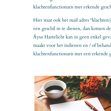
klachtenfunctionaris met erkende gesc
Hier staat ook het mail adres “klachten@
een geschil in te dienen, dan komen de
Āyus Hartelicht kan in geen enkel geval
maakt voor het indienen en / of behand
klachtenfunctionaris met een erkende ges