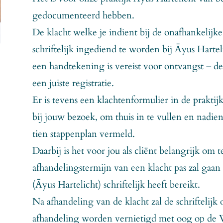
gedocumenteerd hebben.
De klacht welke je indient bij de onafhankelijke
schriftelijk ingediend te worden bij Āyus Harte
een handtekening is vereist voor ontvangst – de 
een juiste registratie.
Er is tevens een klachtenformulier in de prakti
bij jouw bezoek, om thuis in te vullen en nadien
tien stappenplan vermeld.
Daarbij is het voor jou als cliënt belangrijk om 
afhandelingstermijn van een klacht pas zal gaan
(Āyus Hartelicht) schriftelijk heeft bereikt.
Na afhandeling van de klacht zal de schriftelijk
afhandeling worden vernietigd met oog op de 