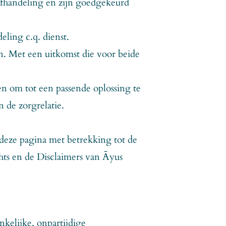
nafhandeling en zijn goedgekeurd
eling c.q. dienst.
an. Met een uitkomst die voor beide
nen om tot een passende oplossing te
n de zorgrelatie.
 deze pagina met betrekking tot de
ts en de Disclaimers van Āyus
kelijke, onpartijdige