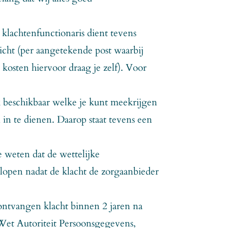
 klachtenfunctionaris dient tevens
licht (per aangetekende post waarbij
kosten hiervoor draag je zelf). Voor
jk beschikbaar welke je kunt meekrijgen
 in te dienen. Daarop staat tevens een
te weten dat de wettelijke
 lopen nadat de klacht de zorgaanbieder
 ontvangen klacht binnen 2 jaren na
Wet Autoriteit Persoonsgegevens,