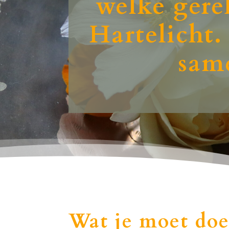
welke gerel
Hartelicht.
sam
Wat je moet doe