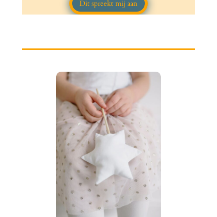
Dit spreekt mij aan