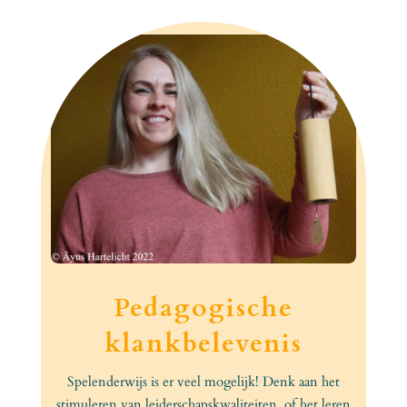
Pedagogische
klankbelevenis
Spelenderwijs is er veel mogelijk! Denk aan het
stimuleren van leiderschapskwaliteiten, of het leren