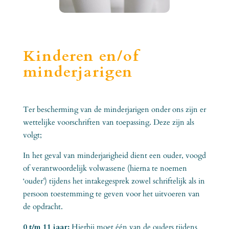
Kinderen en/of
minderjarigen
Ter bescherming van de minderjarigen onder ons zijn er
wettelijke voorschriften van toepassing. Deze zijn als
volgt;
In het geval van minderjarigheid dient een ouder, voogd
of verantwoordelijk volwassene (hierna te noemen
‘ouder’) tijdens het intakegesprek zowel schriftelijk als in
persoon toestemming te geven voor het uitvoeren van
de opdracht.
0 t/m 11 jaar:
Hierbij moet één van de ouders tijdens