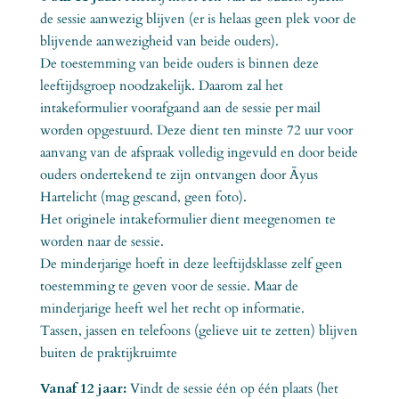
de sessie aanwezig blijven (er is helaas geen plek voor de
blijvende aanwezigheid van beide ouders​).
De toestemming van beide ouders is binnen deze
leeftijdsgroep noodzakelijk. Daarom zal het
intakeformulier voorafgaand aan de sessie per mail
worden opgestuurd. Deze dient ten minste 72 uur voor
aanvang van de afspraak volledig ingevuld en door beide
ouders ondertekend te zijn ontvangen door Āyus
Hartelicht (mag gescand, geen foto).
Het originele intakeformulier dient meegenomen te
worden naar de sessie.
De minderjarige hoeft in deze leeftijdsklasse zelf geen
toestemming te geven voor de sessie. Maar de
minderjarige heeft wel het recht op informatie.
Tassen, jassen en telefoons (gelieve uit te zetten) blijven
buiten de praktijkruimte
Vanaf 12 jaar:
Vindt de sessie één op één plaats (het