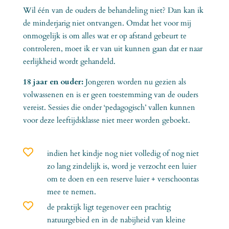
Wil één van de ouders de behandeling niet? Dan kan ik
de minderjarig niet ontvangen. Omdat het voor mij
onmogelijk is om alles wat er op afstand gebeurt te
controleren, moet ik er van uit kunnen gaan dat er naar
eerlijkheid wordt gehandeld.
18 jaar en ouder:
Jongeren worden nu gezien als
volwassenen en is er geen toestemming van de ouders
vereist. Sessies die onder ‘pedagogisch’ vallen kunnen
voor deze leeftijdsklasse niet meer worden geboekt.

indien het kindje nog niet volledig of nog niet
zo lang zindelijk is, word je verzocht een luier
om te doen en een reserve luier + verschoontas
mee te nemen.

de praktijk ligt tegenover een prachtig
natuurgebied en in de nabijheid van kleine