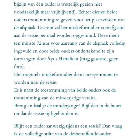
bijzijn van één ouder is wettelijk gezien niet
noodzakelijk maar vrijblijvend). Echter dienen beide
ouders toestemming te geven voor het plaatsvinden van
de afspraak. Daarom zal het intakeformulier voorafgaand
aan de sessie per mail worden opgestuurd. Deze dient
ten minste 72 uur voor aanvang van de afspraak volledig
ingevuld en door beide ouders ondertekend te zijn
ontvangen door Āyus Hartelicht (mag gescand, geen
foto).
Het originele intakeformulier dient meegenomen te
worden naar de sessie.
Er is naast de toestemming van beide ouders ook de
toestemming van de minderjarige vereist.
Breng en haal je de minderjarige? Blijf dan in de buurt
omdat de sessie tijdsgebonden is.
Blijft een ouder aanwezig tijdens een sessie? Dan vraag
ik de volledige stilte van de desbetreffende ouder.