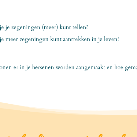
s je je zegeningen (meer) kunt tellen?
s je meer zegeningen kunt aantrekken in je leven?
onen er in je hersenen worden aangemaakt en hoe gemakke