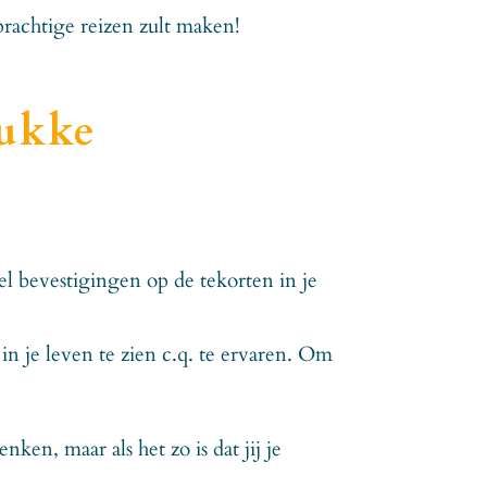
prachtige reizen zult maken!
rukke
eel bevestigingen op de tekorten in je
in je leven te zien c.q. te ervaren. Om
nken, maar als het zo is dat jij je