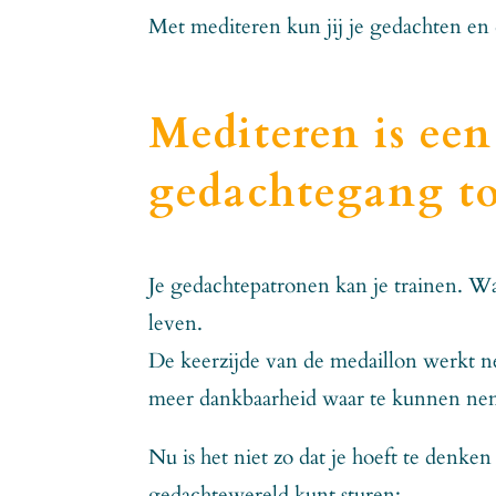
Met mediteren kun jij je gedachten en 
Mediteren is ee
gedachtegang to
Je gedachtepatronen kan je trainen. Wan
leven.
De keerzijde van de medaillon werkt net
meer dankbaarheid waar te kunnen ne
Nu is het niet zo dat je hoeft te denken 
gedachtewereld kunt sturen: