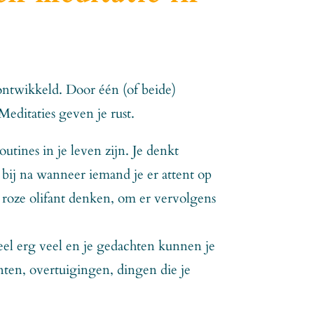
ontwikkeld. Door één (of beide)
Meditaties geven je rust.
tines in je leven zijn. Je denkt
as bij na wanneer iemand je er attent op
 roze olifant denken, om er vervolgens
heel erg veel en je gedachten kunnen je
nten, overtuigingen, dingen die je