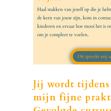
Haal stukken van jezelf op die je he
de kern van jouw zijn, kom in contac
kinderen en ervaar hoe mooi het is om
om je compleet te voelen.
Dit spreekt mij 
Jij wordt tijden
mijn fijne prakt
Gevolgde cursus