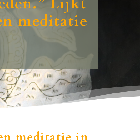
eden.” Lijkt
en meditatie
en meditatie in