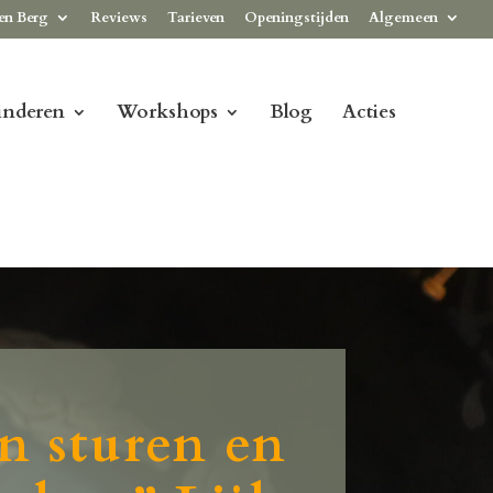
en Berg
Reviews
Tarieven
Openingstijden
Algemeen
inderen
Workshops
Blog
Acties
n sturen en