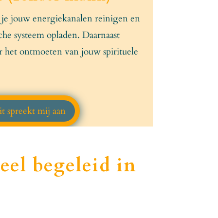
je jouw energiekanalen reinigen en
sche systeem opladen. Daarnaast
 het ontmoeten van jouw spirituele
t spreekt mij aan
neel begeleid in