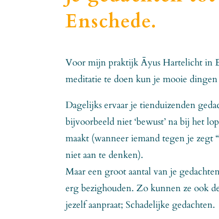
Enschede.
Voor mijn praktijk Āyus Hartelicht in
meditatie te doen kun je mooie dingen b
Dagelijks ervaar je tienduizenden geda
bijvoorbeeld niet ‘bewust’ na bij het lo
maakt (wanneer iemand tegen je zegt “D
niet aan te denken).
Maar een groot aantal van je gedachten,
erg bezighouden. Zo kunnen ze ook de s
jezelf aanpraat; Schadelijke gedachten.