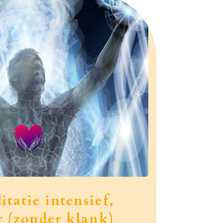
tatie intensief,
r (zonder klank)