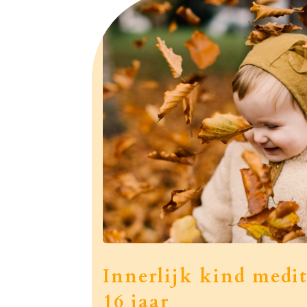
Innerlijk kind medit
16 jaar