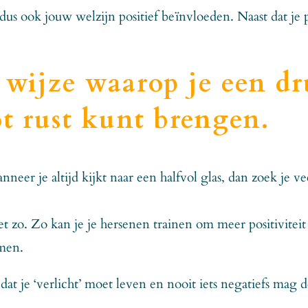
dus ook jouw welzijn positief beïnvloeden. Naast dat je 
n wijze waarop je een d
t rust kunt brengen.
neer je altijd kijkt naar een halfvol glas, dan zoek je v
 zo. Zo kan je je hersenen trainen om meer positiviteit 
men.
dat je ‘verlicht’ moet leven en nooit iets negatiefs mag de