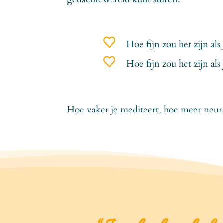

Hoe fijn zou het zijn al

Hoe fijn zou het zijn al
Hoe vaker je mediteert, hoe meer neur