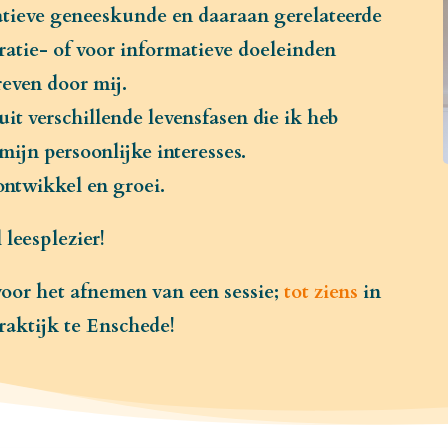
rnatieve geneeskunde en daaraan gerelateerde
ratie- of voor informatieve doeleinden
even door mij.
t verschillende levensfasen die ik heb
ijn persoonlijke interesses.
 ontwikkel en groei.
 leesplezier!
voor het afnemen van een sessie;
tot ziens
in
raktijk te Enschede!