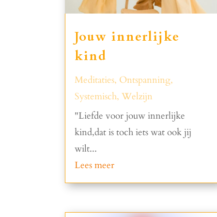
Jouw innerlijke
kind
Meditaties
,
Ontspanning
,
Systemisch
,
Welzijn
"Liefde voor jouw innerlijke
kind,dat is toch iets wat ook jij
wilt...
Lees meer