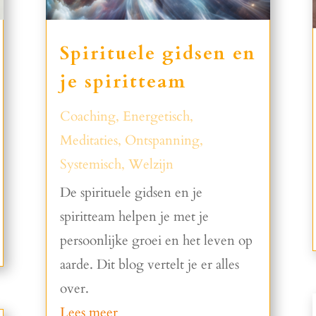
Spirituele gidsen en
je spiritteam
Coaching
,
Energetisch
,
Meditaties
,
Ontspanning
,
Systemisch
,
Welzijn
De spirituele gidsen en je
spiritteam helpen je met je
persoonlijke groei en het leven op
aarde. Dit blog vertelt je er alles
over.
Lees meer