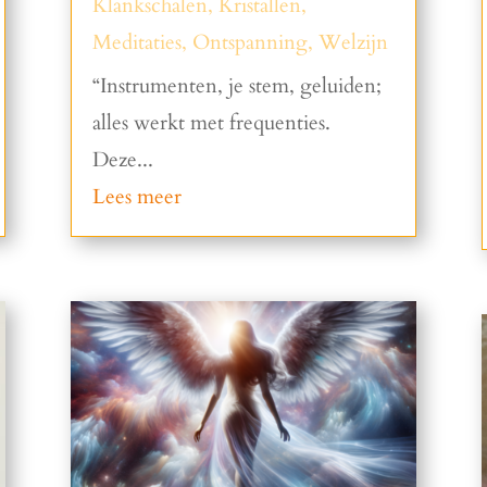
Klankschalen
,
Kristallen
,
Meditaties
,
Ontspanning
,
Welzijn
“Instrumenten, je stem, geluiden;
alles werkt met frequenties.
Deze...
Lees meer