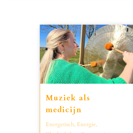
Muziek als
medicijn
Energetisch
,
Energie
,