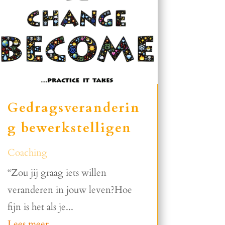
Gedragsveranderin
g bewerkstelligen
Coaching
“Zou jij graag iets willen
veranderen in jouw leven?Hoe
fijn is het als je...
Lees meer