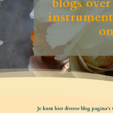
blogs over
instrumente
on
Je kunt hier diverse blog pagina’