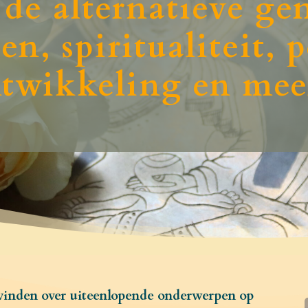
 de alternatieve g
n, spiritualiteit, 
twikkeling en mee
s vinden over uiteenlopende onderwerpen op