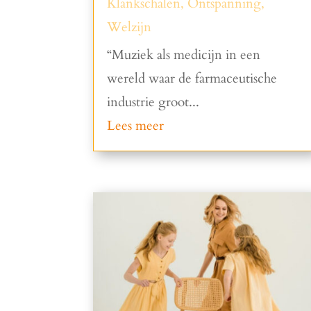
Klankschalen
,
Ontspanning
,
Welzijn
“Muziek als medicijn in een
wereld waar de farmaceutische
industrie groot...
Lees meer