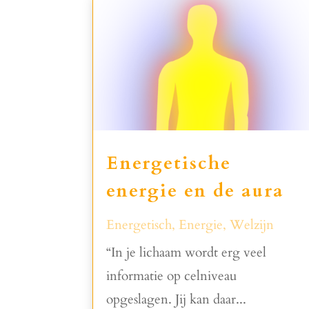
Energetische
energie en de aura
Energetisch
,
Energie
,
Welzijn
“In je lichaam wordt erg veel
informatie op celniveau
opgeslagen. Jij kan daar...