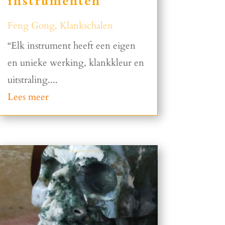
instrumenten
Feng Gong
,
Klankschalen
“Elk instrument heeft een eigen
en unieke werking, klankkleur en
uitstraling....
Lees meer