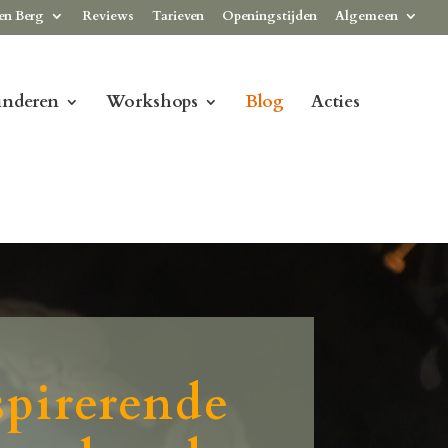
en Berg
Reviews
Tarieven
Openingstijden
Algemeen
inderen
Workshops
Blog
Acties
spirerende