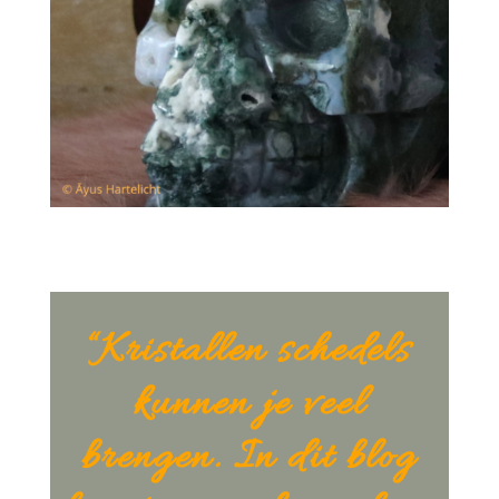
“Kristallen schedels
kunnen je veel
brengen. In dit blog