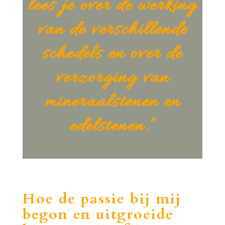
lees je over de werking
van de verschillende
schedels en over de
verzorging van
mineraalstenen en
edelstenen.”
Hoe de passie bij mij
begon en uitgroeide