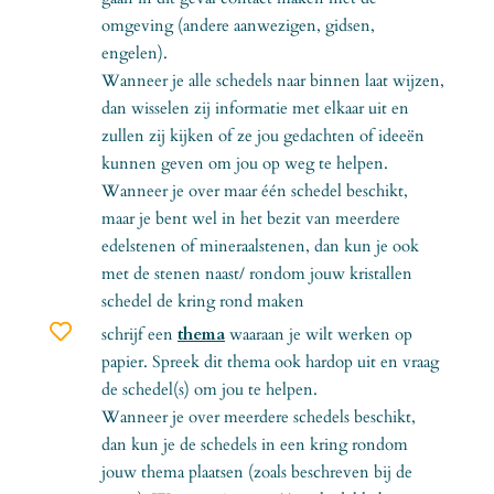
omgeving (andere aanwezigen, gidsen,
engelen).
Wanneer je alle schedels naar binnen laat wijzen,
dan wisselen zij informatie met elkaar uit en
zullen zij kijken of ze jou gedachten of ideeën
kunnen geven om jou op weg te helpen.
Wanneer je over maar één schedel beschikt,
maar je bent wel in het bezit van meerdere
edelstenen of mineraalstenen, dan kun je ook
met de stenen naast/ rondom jouw kristallen
schedel de kring rond maken

schrijf een
thema
waaraan je wilt werken op
papier. Spreek dit thema ook hardop uit en vraag
de schedel(s) om jou te helpen.
Wanneer je over meerdere schedels beschikt,
dan kun je de schedels in een kring rondom
jouw thema plaatsen (zoals beschreven bij de