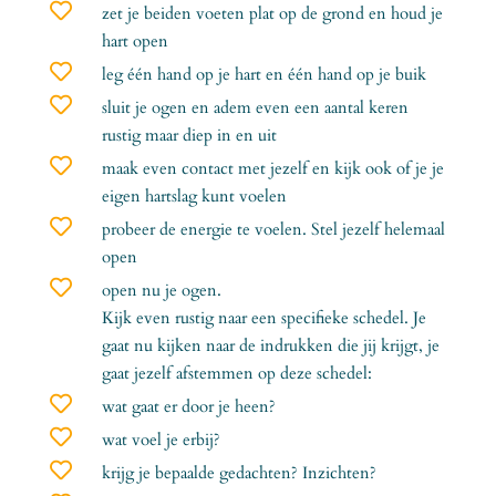

zet je beiden voeten plat op de grond en houd je
hart open

leg één hand op je hart en één hand op je buik

sluit je ogen en adem even een aantal keren
rustig maar diep in en uit

maak even contact met jezelf en kijk ook of je je
eigen hartslag kunt voelen

probeer de energie te voelen. Stel jezelf helemaal
open

open nu je ogen.
Kijk even rustig naar een specifieke schedel. Je
gaat nu kijken naar de indrukken die jij krijgt, je
gaat jezelf afstemmen op deze schedel:

wat gaat er door je heen?

wat voel je erbij?

krijg je bepaalde gedachten? Inzichten?