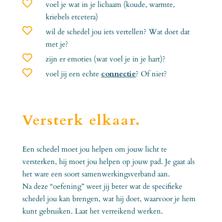

voel je wat in je lichaam (koude, warmte,
kriebels etcetera)

wil de schedel jou iets vertellen? Wat doet dat
met je?

zijn er emoties (wat voel je in je hart)?

voel jij een echte
connectie
? Of niet?
Versterk elkaar.
Een schedel moet jou helpen om jouw licht te
versterken, hij moet jou helpen op jouw pad. Je gaat als
het ware een soort samenwerkingsverband aan.
Na deze “oefening” weet jij beter wat de specifieke
schedel jou kan brengen, wat hij doet, waarvoor je hem
kunt gebruiken. Laat het verreikend werken.