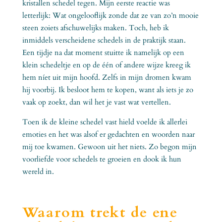
kristallen schedel tegen. Mijn eerste reactie was
letterlijk: Wat ongelooflijk zonde dat ze van zo’n mooie
steen zoiets afschuwelijks maken. Toch, heb ik
inmiddels verscheidene schedels in de praktijk staan.
Een tijdje na dat moment stuitte ik namelijk op een
klein schedeltje en op de één of andere wijze kreeg ik
hem níet uit mijn hoofd. Zelfs in mijn dromen kwam
hij voorbij. Ik besloot hem te kopen, want als iets je zo
vaak op zoekt, dan wil het je vast wat vertellen.
Toen ik de kleine schedel vast hield voelde ik allerlei
emoties en het was alsof er gedachten en woorden naar
mij toe kwamen. Gewoon uit het niets. Zo begon mijn
voorliefde voor schedels te groeien en dook ik hun
wereld in.
Waarom trekt de ene