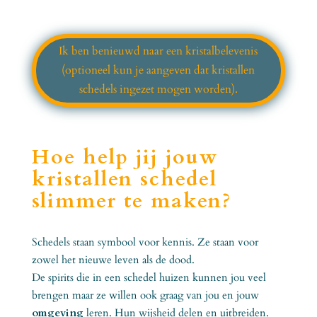
Ik ben benieuwd naar een kristalbelevenis
(optioneel kun je aangeven dat kristallen
schedels ingezet mogen worden).
Hoe help jij jouw
kristallen schedel
slimmer te maken?
Schedels staan symbool voor kennis. Ze staan voor
zowel het nieuwe leven als de dood.
De spirits die in een schedel huizen kunnen jou veel
brengen maar ze willen ook graag van jou en jouw
omgeving
leren. Hun wijsheid delen en uitbreiden.