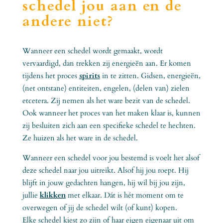
schedel jou aan en de
andere niet?
Wanneer een schedel wordt gemaakt, wordt
vervaardigd, dan trekken zij energieën aan. Er komen
tijdens het proces
spirits
in te zitten. Gidsen, energieën,
(net ontstane) entiteiten, engelen, (delen van) zielen
etcetera. Zij nemen als het ware bezit van de schedel.
Ook wanneer het proces van het maken klaar is, kunnen
zij besluiten zich aan een specifieke schedel te hechten.
Ze huizen als het ware in de schedel.
Wanneer een schedel voor jou bestemd is voelt het alsof
deze schedel naar jou uitreikt. Alsof hij jou roept. Hij
blijft in jouw gedachten hangen, hij wil bij jou zijn,
jullie
klikken
met elkaar. Dát is hét moment om te
overwegen of jij de schedel wilt (of kunt) kopen.
Elke schedel kiest zo zijn of haar eigen eigenaar uit om