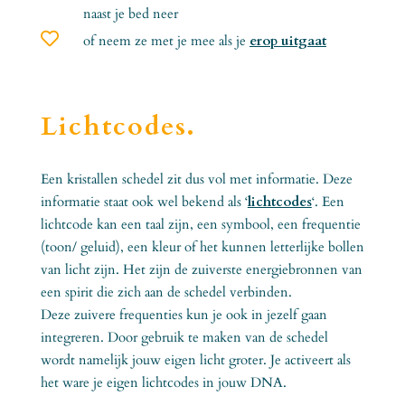
naast je bed neer

of neem ze met je mee als je
erop uitgaat
Lichtcodes.
Een kristallen schedel zit dus vol met informatie. Deze
informatie staat ook wel bekend als ‘
lichtcodes
‘. Een
lichtcode kan een taal zijn, een symbool, een frequentie
(toon/ geluid), een kleur of het kunnen letterlijke bollen
van licht zijn. Het zijn de zuiverste energiebronnen van
een spirit die zich aan de schedel verbinden.
Deze zuivere frequenties kun je ook in jezelf gaan
integreren. Door gebruik te maken van de schedel
wordt namelijk jouw eigen licht groter. Je activeert als
het ware je eigen lichtcodes in jouw DNA.