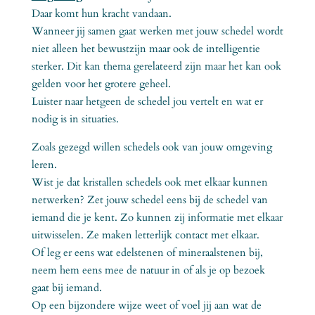
Daar komt hun kracht vandaan.
Wanneer jij samen gaat werken met jouw schedel wordt
niet alleen het bewustzijn maar ook de intelligentie
sterker. Dit kan thema gerelateerd zijn maar het kan ook
gelden voor het grotere geheel.
Luister naar hetgeen de schedel jou vertelt en wat er
nodig is in situaties.
Zoals gezegd willen schedels ook van jouw omgeving
leren.
Wist je dat kristallen schedels ook met elkaar kunnen
netwerken? Zet jouw schedel eens bij de schedel van
iemand die je kent. Zo kunnen zij informatie met elkaar
uitwisselen. Ze maken letterlijk contact met elkaar.
Of leg er eens wat edelstenen of mineraalstenen bij,
neem hem eens mee de natuur in of als je op bezoek
gaat bij iemand.
Op een bijzondere wijze weet of voel jij aan wat de