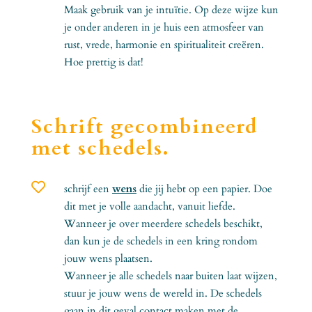
Maak gebruik van je intuïtie. Op deze wijze kun
je onder anderen in je huis een atmosfeer van
rust, vrede, harmonie en spiritualiteit creëren.
Hoe prettig is dat!
Schrift gecombineerd
met schedels.

schrijf een
wens
die jij hebt op een papier. Doe
dit met je volle aandacht, vanuit liefde.
Wanneer je over meerdere schedels beschikt,
dan kun je de schedels in een kring rondom
jouw wens plaatsen.
Wanneer je alle schedels naar buiten laat wijzen,
stuur je jouw wens de wereld in. De schedels
gaan in dit geval contact maken met de