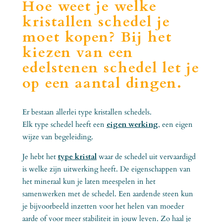
Hoe weet je welke
kristallen schedel je
moet kopen? Bij het
kiezen van een
edelstenen schedel let je
op een aantal dingen.
Er bestaan allerlei type kristallen schedels.
Elk type schedel heeft een
eigen werking
, een eigen
wijze van begeleiding.
Je hebt het
type kristal
waar de schedel uit vervaardigd
is welke zijn uitwerking heeft. De eigenschappen van
het mineraal kun je laten meespelen in het
samenwerken met de schedel. Een aardende steen kun
je bijvoorbeeld inzetten voor het helen van moeder
aarde of voor meer stabiliteit in jouw leven. Zo haal je