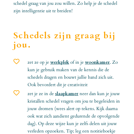
schedel graag van jou zou willen. Zo help je de schedel
zijn intelligentie uit te breiden!
Schedels zijn graag bij
jou.

zet ze op je
werkplek
of in je
woonkamer
. Zo
kun je gebruik maken van de kennis die de
schedels dragen en bouwt jullie band zich uit.
Ook bevordert dit je creativiteit

zet je ze in de
slaapkamer
neer dan kun je jouw
kristallen schedel vragen om jou te begeleiden in
jouw dromen (wees alert op tekens. Kijk daarna
ook wat zich aandient gedurende de opvolgende
dag). Op deze wijze kun je zelfs delen uit jouw
verleden opzoeken. Tip; leg een notitieboekje