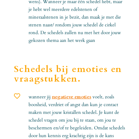
wens). Wanneer je maar één schedel hebt, maar
je hebt wel meerdere edelstenen of
mineraalstenen in je bezit, dan maak je met die
stenen naast/ rondom jouw schedel de cirkel
rond. De schedels zullen nu met het door jouw
gekozen thema aan het werk gaan
Schedels bij emoties en
vraagstukken.

wanneer jij
negatieve emoties
voelt, zoals
boosheid, verdriet of angst dan kun je contact
maken met jouw kristallen schedel. Je kunt de
schedel vragen om jou bij te staan, om jou te
beschermen en/of te begeleiden. Omdat schedels
door hun kennis erg krachtig zijn is de kans