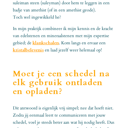
suleiman steen (suleyman) door hem te leggen in een
badje van amethist (of in een amethist geode).
Toch wel ingewikkeld he?
In mijn praktijk combineer ik mijn kennis en de kracht
van edelstenen en mineraalstenen met mijn expertise
gebied; de
klankschalen
. Kom langs en ervaar een
kristalbelevenis
en laad jezelf weer helemaal op!
Moet je een schedel na
elk gebruik ontladen
en opladen?
Dit antwoord is eigenlijk vrij simpel; nee dat hoeft niet.
Zodra jij eenmaal leert te communiceren met jouw
schedel, voel je steeds beter aan wat hij nodig heeft. Dus