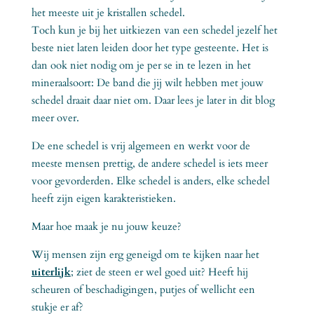
het meeste uit je kristallen schedel.
Toch kun je bij het uitkiezen van een schedel jezelf het
beste niet laten leiden door het type gesteente. Het is
dan ook niet nodig om je per se in te lezen in het
mineraalsoort: De band die jij wilt hebben met jouw
schedel draait daar niet om. Daar lees je later in dit blog
meer over.
De ene schedel is vrij algemeen en werkt voor de
meeste mensen prettig, de andere schedel is iets meer
voor gevorderden. Elke schedel is anders, elke schedel
heeft zijn eigen karakteristieken.
Maar hoe maak je nu jouw keuze?
Wij mensen zijn erg geneigd om te kijken naar het
uiterlijk
; ziet de steen er wel goed uit? Heeft hij
scheuren of beschadigingen, putjes of wellicht een
stukje er af?