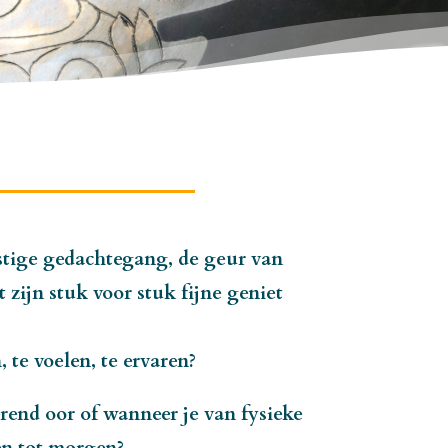
stige gedachtegang, de geur van
zijn stuk voor stuk fijne geniet
 te voelen, te ervaren?
terend oor of wanneer je van fysieke