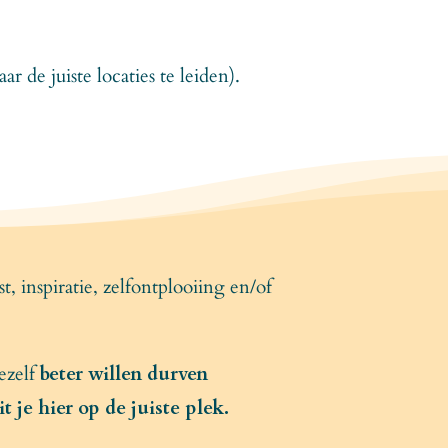
de juiste locaties te leiden).
, inspiratie, zelfontplooiing en/of
jezelf
beter willen durven
t je hier op de juiste plek.