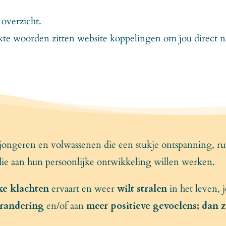
overzicht.
e woorden zitten website koppelingen om jou direct naar 
 jongeren en volwassenen die een stukje ontspanning, rust
e aan hun persoonlijke ontwikkeling willen werken.
ke klachten
ervaart en weer
wilt
stralen
in het leven, 
randering
en/of aan
meer positieve gevoelens; dan zi