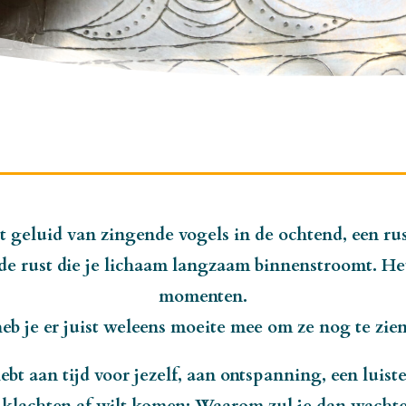
t geluid van zingende vogels in de ochtend, een ru
de rust die je lichaam langzaam binnenstroomt. Het 
momenten.
heb je er juist weleens moeite mee om ze nog te zien,
ebt aan tijd voor jezelf, aan ontspanning, een luis