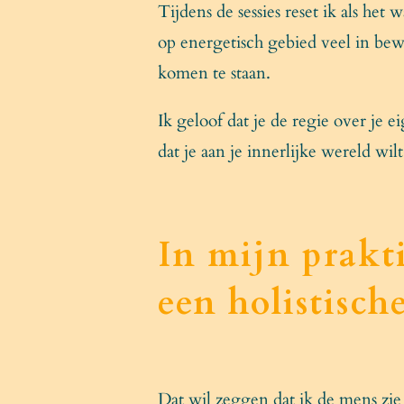
Tijdens de sessies reset ik als het 
op energetisch gebied veel in bewe
komen te staan.
Ik geloof dat je de regie over je e
dat je aan je innerlijke wereld wi
In mijn prakt
een holistische
Dat wil zeggen dat ik de mens zie