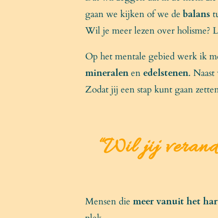
gaan we kijken of we de
balans
t
Wil je meer lezen over holisme? 
Op het mentale gebied werk ik m
mineralen
en
edelstenen
. Naast
Zodat jij een stap kunt gaan zette
“
Wil jij verand
Mensen die
meer vanuit het har
plek.