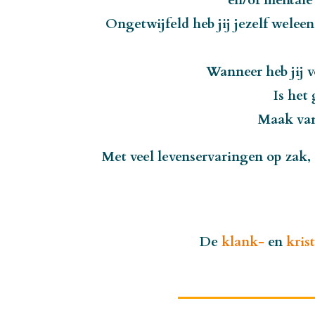
en/of mentale
Ongetwijfeld heb jij jezelf weleen
Wanneer heb jij v
Is het
Maak van
Met veel levenservaringen op zak,
De
klank-
en
kris