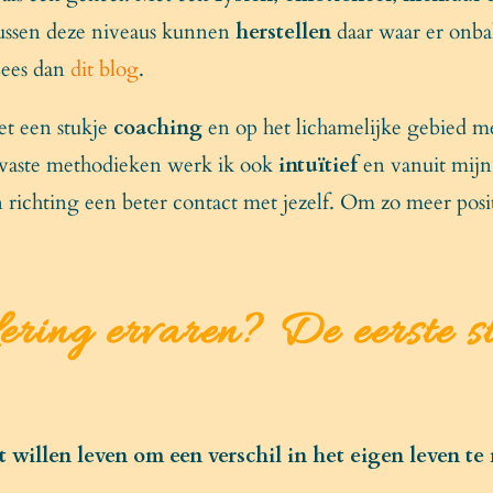
ussen deze niveaus kunnen
herstellen
daar waar er onbal
Lees dan
dit blog
.
et een stukje
coaching
en op het lichamelijke gebied m
 vaste methodieken werk ik ook
intuïtief
en vanuit mij
n richting een beter contact met jezelf. Om zo meer positi
ering ervaren? De eerste st
t willen leven om een verschil in het eigen leven t