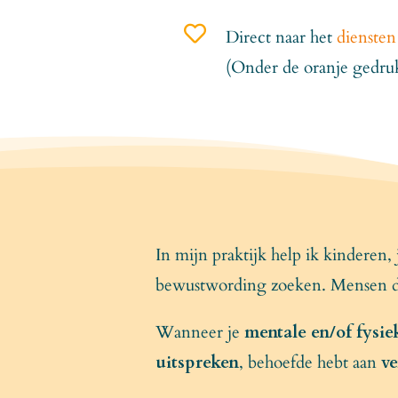

Direct naar het
diensten
(Onder de oranje gedrukt
In mijn praktijk help ik kinderen,
bewustwording zoeken. Mensen di
Wanneer je
mentale en/of fysie
uitspreken
, behoefde hebt aan
ve