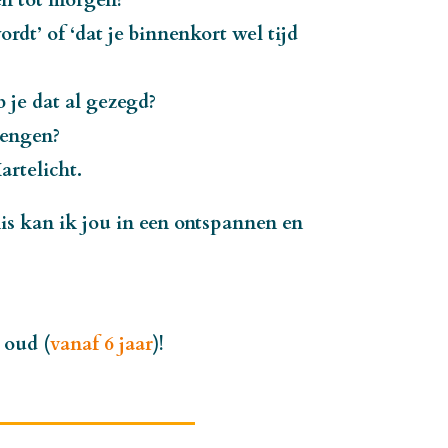
en tot morgen?
rdt’ of ‘dat je binnenkort wel tijd
 je dat al gezegd?
rengen?
rtelicht.
is kan ik jou in een ontspannen en
 oud (
vanaf 6 jaar
)!