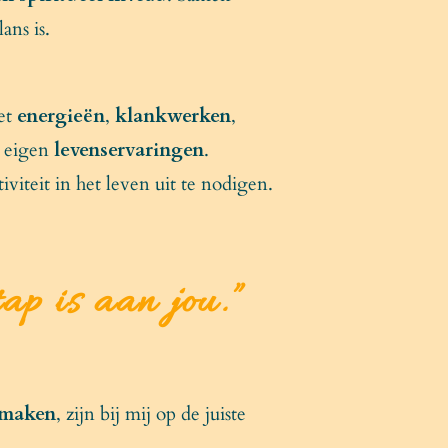
ans is.
et
energieën
,
klankwerken
,
n eigen
levenservaringen
.
viteit in het leven uit te nodigen.
ap is aan jou.
”
e maken
, zijn bij mij op de juiste