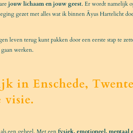
ware
jouw lichaam en jouw geest
. Er wordt namelijk op
ging gezet met alles wat ik binnen Āyus Hartelicht doe. 
igen leven terug kunt pakken door een eerste stap te zett
lt gaan werken.
ijk in Enschede, Twente
 visie.
 als een geheel. Met een
fysiek, emotioneel, mentaal 