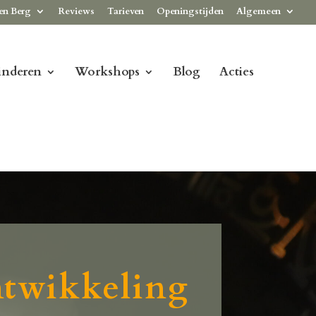
en Berg
Reviews
Tarieven
Openingstijden
Algemeen
inderen
Workshops
Blog
Acties
ntwikkeling