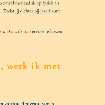
 zowel mentaal als op fysiek als
Zodat jij dichter bij jezelf kunt
en. Dat is de stap ervoor te kiezen
, werk ik met
en spiritueel niveau
. Samen