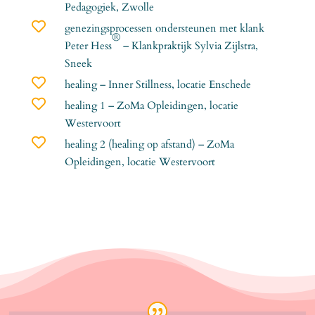
Pedagogiek, Zwolle

genezingsprocessen ondersteunen met klank
®
Peter Hes
s
– Klankpraktijk Sylvia Zijlstra,
Sneek

healing – Inner Stillness, locatie Enschede

healing 1 – ZoMa Opleidingen, locatie
Westervoort

healing 2 (healing op afstand) – ZoMa
Opleidingen, locatie Westervoort