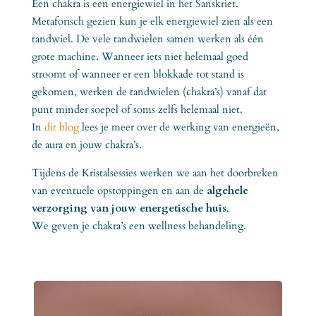
Een chakra is een energiewiel in het Sanskriet.
Metaforisch gezien kun je elk energiewiel zien als een
tandwiel. De vele tandwielen samen werken als één
grote machine. Wanneer iets niet helemaal goed
stroomt of wanneer er een blokkade tot stand is
gekomen, werken de tandwielen (chakra’s) vanaf dat
punt minder soepel of soms zelfs helemaal niet.
In
dit blog
lees je meer over de werking van energieën,
de aura en jouw chakra’s.
Tijdens de Kristalsessies werken we aan het doorbreken
van eventuele opstoppingen en aan de
algehele
verzorging van jouw energetische huis
.
We geven je chakra’s een wellness behandeling.