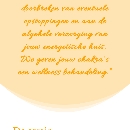
doorbreken van eventuele
opstoppingen en aan de
algehele verzorging van
jouw energetische huis.
We geven jouw chakra’s
een wellness behandeling.”