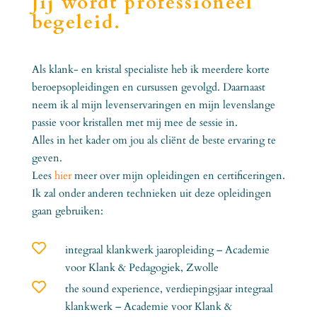
Jij wordt professioneel
begeleid.
Als klank- en kristal specialiste heb ik meerdere korte
beroepsopleidingen en cursussen gevolgd. Daarnaast
neem ik al mijn levenservaringen en mijn levenslange
passie voor kristallen met mij mee de sessie in.
Alles in het kader om jou als cliënt de beste ervaring te
geven.
Lees
hier
meer over mijn opleidingen en certificeringen.
Ik zal onder anderen technieken uit deze opleidingen
gaan gebruiken:

integraal klankwerk jaaropleiding – Academie
voor Klank & Pedagogiek, Zwolle

the sound experience, verdiepingsjaar integraal
klankwerk – Academie voor Klank &