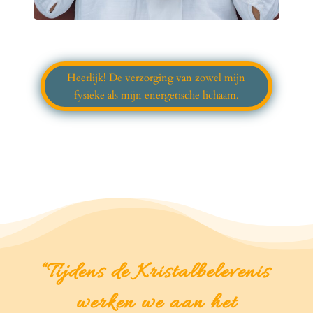
Heerlijk! De verzorging van zowel mijn
fysieke als mijn energetische lichaam.
“Tijdens de Kristalbelevenis
werken we aan het