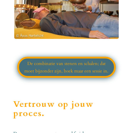
De combinatie van stenen en schalen; dat
moet bijzonder zijn, boek maar een sessie in.
Vertrouw op jouw
proces.