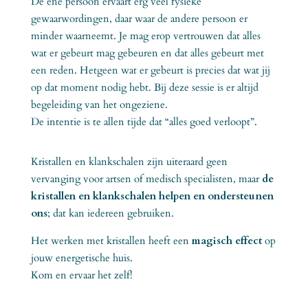
De ene persoon ervaart erg veel fysieke
gewaarwordingen, daar waar de andere persoon er
minder waarneemt. Je mag erop vertrouwen dat alles
wat er gebeurt mag gebeuren en dat alles gebeurt met
een reden. Hetgeen wat er gebeurt is precies dat wat jij
op dat moment nodig hebt. Bij deze sessie is er altijd
begeleiding van het ongeziene.
De intentie is te allen tijde dat “alles goed verloopt”.
Kristallen en klankschalen zijn uiteraard geen
vervanging voor artsen of medisch specialisten, maar
de
kristallen en klankschalen helpen en ondersteunen
ons
; dat kan iedereen gebruiken.
Het werken met kristallen heeft een
magisch effect
op
jouw energetische huis.
Kom en ervaar het zelf!