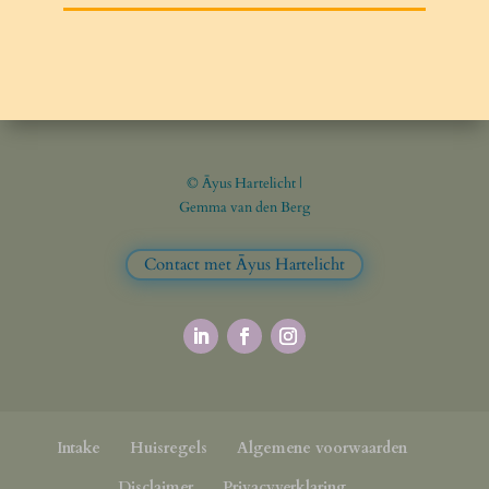
© Āyus Hartelicht |
Gemma van den Berg
Contact met Āyus Hartelicht
Intake
Huisregels
Algemene voorwaarden
Disclaimer
Privacyverklaring