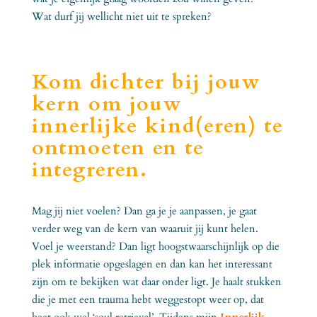
Wat durf jij wellicht niet uit te spreken?
Kom dichter bij jouw
kern om jouw
innerlijke kind(eren) te
ontmoeten en te
integreren.
Mag jij niet voelen? Dan ga je je aanpassen, je gaat
verder weg van de kern van waaruit jij kunt helen.
Voel je weerstand? Dan ligt hoogstwaarschijnlijk op die
plek informatie opgeslagen en dan kan het interessant
zijn om te bekijken wat daar onder ligt. Je haalt stukken
die je met een trauma hebt weggestopt weer op, dat
heet ook wel ‘soul retrieval’. Tijdens mijn
Innerlijk