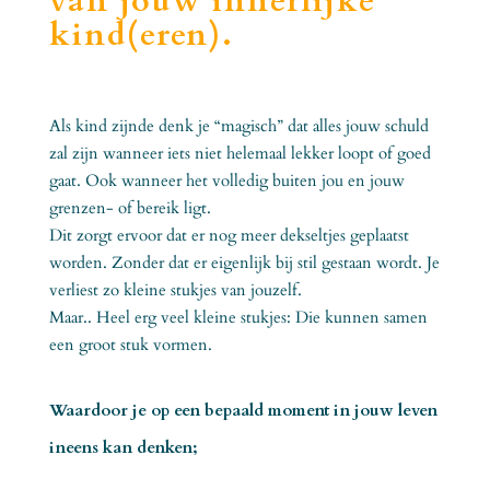
van jouw innerlijke
kind(eren).
Als kind zijnde denk je “magisch” dat alles jouw schuld
zal zijn wanneer iets niet helemaal lekker loopt of goed
gaat. Ook wanneer het volledig buiten jou en jouw
grenzen- of bereik ligt.
Dit zorgt ervoor dat er nog meer dekseltjes geplaatst
worden. Zonder dat er eigenlijk bij stil gestaan wordt. Je
verliest zo kleine stukjes van jouzelf.
Maar.. Heel erg veel kleine stukjes: Die kunnen samen
een groot stuk vormen.
Waardoor je op een bepaald moment in jouw leven
ineens kan denken;