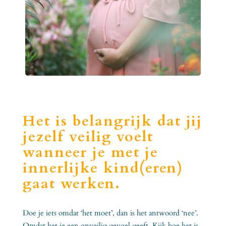
Het is belangrijk dat jij
jezelf veilig voelt
wanneer je met je
innerlijke kind(eren)
gaat werken.
Doe je iets omdat ‘het moet’, dan is het antwoord ‘nee’.
Omdat het je een onveilig gevoel geeft. Kijk hoe het is,