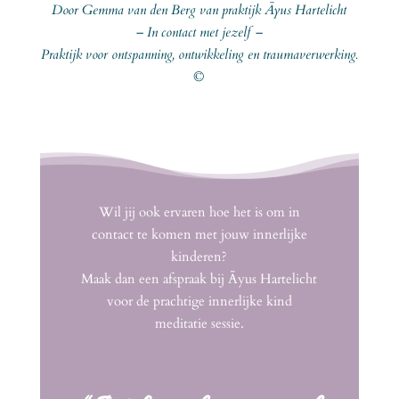
Door Gemma van den Berg van praktijk Āyus Hartelicht
– In contact met jezelf –
Praktijk voor ontspanning, ontwikkeling en traumaverwerking.
©
Wil jij ook ervaren hoe het is om in
contact te komen met jouw innerlijke
kinderen?
Maak dan een afspraak bij Āyus Hartelicht
voor de prachtige innerlijke kind
meditatie sessie.