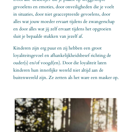
gevoelens en emoties, door onveiligheden die je voelt
in situaties, door niet geaccepteerde gevoelens, door
alles wat jouw moeder ervaart tijdens de zwangerschap
en door alles wat jij zelf ervaart tijdens het opgroeien
sluit je bepaalde stukken van jezelf af.
Kinderen zijn erg puur en zij hebben een groot
loyaliteitsgevoel en afhankelijkheidsbesef richting de
ouder(s) en/of voogd(en). Door die loyaliteit laten
kinderen hun innerlijke wereld niet altijd aan de
buitenwereld zijn. Ze zetten als het ware een masker op.