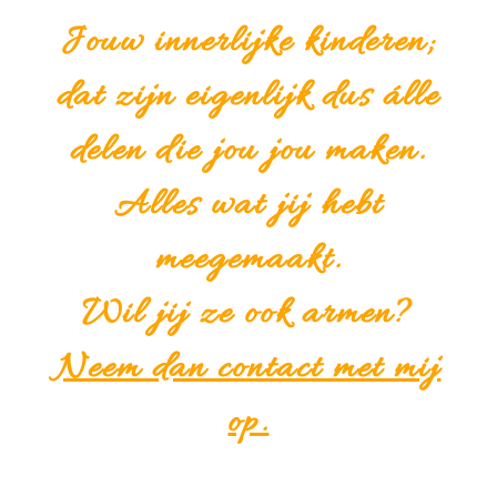
Jouw innerlijke kinderen;
dat zijn eigenlijk dus álle
delen die jou jou maken.
Alles wat jij hebt
meegemaakt.
Wil jij ze ook armen?
Neem dan contact met mij
op.