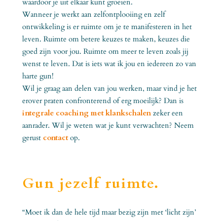
waardoor je uit elkaar kunt groeien.
Wanneer je werkt aan zelfontplooiing en zelf
ontwikkeling is er ruimte om je te manifesteren in het
leven. Ruimte om betere keuzes te maken, keuzes die
goed zijn voor jou. Ruimte om meer te leven zoals jij
wenst te leven. Dat is iets wat ik jou en iedereen zo van
harte gun!
Wil je graag aan delen van jou werken, maar vind je het
erover praten confronterend of erg moeilijk? Dan is
integrale coaching met klankschalen
zeker een
aanrader. Wil je weten wat je kunt verwachten? Neem
gerust
contact
op.
Gun jezelf ruimte.
“Moet ik dan de hele tijd maar bezig zijn met ‘licht zijn’