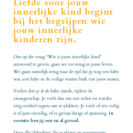
Liefde voor jouw
innerlijke kind begint
bij het begrijpen wie
jouw innerlijke
kinderen zijn.
Om op die vraag “Wie is jouw innerlijke kind”
antwoord te geven, gaan we ver terug in jouw leven.
We gaan namelijk terug naar de tijd dat jij nog een baby
was, een baby in de veilige warme buik van jouw mama.
Voelen doe je al als baby zijnde, tijdens de
zwangerschap. Je voelt dan om een reden en zonder
enig oordeel ergens aan te plakken. Je voelt of iets veilig
is of juist onveilig, of er gevaar dreigt of spanning.
In
essentie ben jij een en al gevoel.
Door alle ‘dekseltjes’ die je plaatst op weggestopte