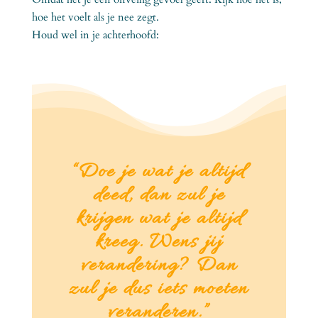
hoe het voelt als je nee zegt.
Houd wel in je achterhoofd:
“Doe je wat je altijd
deed, dan zul je
krijgen wat je altijd
kreeg. Wens jij
verandering? Dan
zul je dus iets moeten
veranderen.”