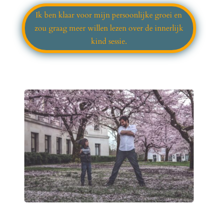
Ik ben klaar voor mijn persoonlijke groei en
zou graag meer willen lezen over de innerlijk
kind sessie.