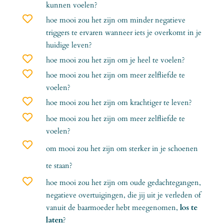
kunnen voelen?

hoe mooi zou het zijn om minder negatieve
triggers te ervaren wanneer iets je overkomt in je
huidige leven?

hoe mooi zou het zijn om je heel te voelen?

hoe mooi zou het zijn om meer zelfliefde te
voelen?

hoe mooi zou het zijn om krachtiger te leven?

hoe mooi zou het zijn om meer zelfliefde te
voelen?

om mooi zou het zijn om sterker in je schoenen
te staan?

hoe mooi zou het zijn om oude gedachtegangen,
negatieve overtuigingen, die jij uit je verleden of
vanuit de baarmoeder hebt meegenomen,
los te
laten
?