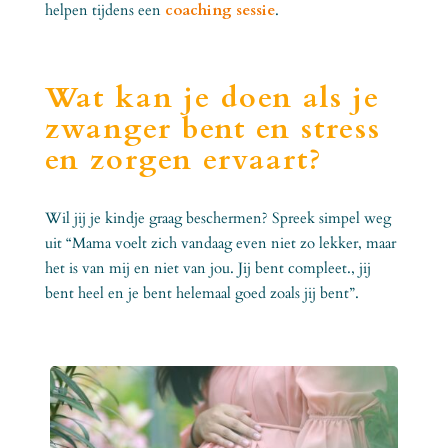
helpen tijdens een
coaching sessie
.
Wat kan je doen als je
zwanger bent en stress
en zorgen ervaart?
Wil jij je kindje graag beschermen? Spreek simpel weg
uit “Mama voelt zich vandaag even niet zo lekker, maar
het is van mij en niet van jou. Jij bent compleet., jij
bent heel en je bent helemaal goed zoals jij bent”.