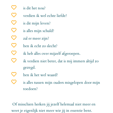

is dit het nou?

verdien ik wel echte liefde?

is dit mijn leven?

is alles mijn schuld?

zal er meer zijn?

ben ik echt zo slecht?

ik heb alles over mijzelf afgeroepen.

ik verdien niet beter, dat is mij immers altijd zo
gezegd.

ben ik het wel waard?

is alles tussen mijn ouders misgelopen door mijn
toedoen?
Of misschien herken jij jezelf helemaal niet meer en
weet je eigenlijk niet meer wie jij in essentie bent.