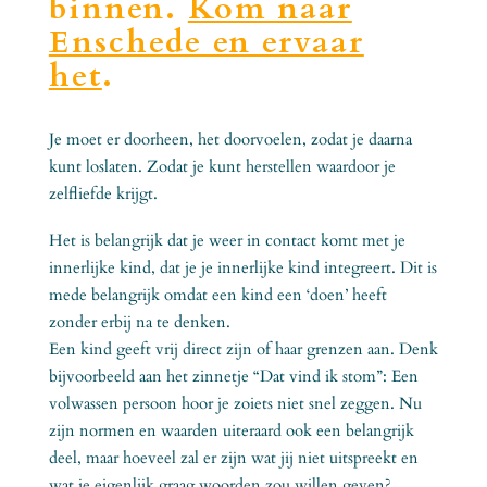
binnen.
Kom naar
Enschede en ervaar
het
.
Je moet er doorheen, het doorvoelen, zodat je daarna
kunt loslaten. Zodat je kunt herstellen waardoor je
zelfliefde krijgt.
Het is belangrijk dat je weer in contact komt met je
innerlijke kind, dat je je innerlijke kind integreert. Dit is
mede belangrijk omdat een kind een ‘doen’ heeft
zonder erbij na te denken.
Een kind geeft vrij direct zijn of haar grenzen aan. Denk
bijvoorbeeld aan het zinnetje “Dat vind ik stom”: Een
volwassen persoon hoor je zoiets niet snel zeggen. Nu
zijn normen en waarden uiteraard ook een belangrijk
deel, maar hoeveel zal er zijn wat jij niet uitspreekt en
wat je eigenlijk graag woorden zou willen geven?