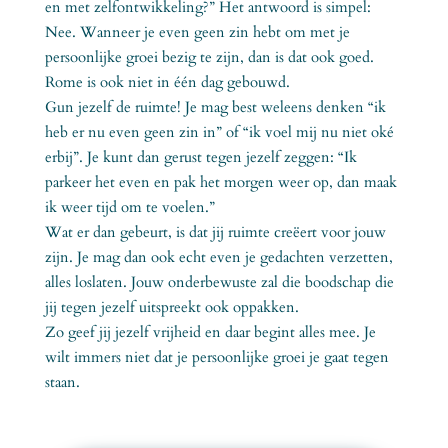
en met zelfontwikkeling?” Het antwoord is simpel:
Nee. Wanneer je even geen zin hebt om met je
persoonlijke groei bezig te zijn, dan is dat ook goed.
Rome is ook niet in één dag gebouwd.
Gun jezelf de ruimte! Je mag best weleens denken “ik
heb er nu even geen zin in” of “ik voel mij nu niet oké
erbij”. Je kunt dan gerust tegen jezelf zeggen: “Ik
parkeer het even en pak het morgen weer op, dan maak
ik weer tijd om te voelen.”
Wat er dan gebeurt, is dat jij ruimte creëert voor jouw
zijn. Je mag dan ook echt even je gedachten verzetten,
alles loslaten. Jouw onderbewuste zal die boodschap die
jij tegen jezelf uitspreekt ook oppakken.
Zo geef jij jezelf vrijheid en daar begint alles mee. Je
wilt immers niet dat je persoonlijke groei je gaat tegen
staan.