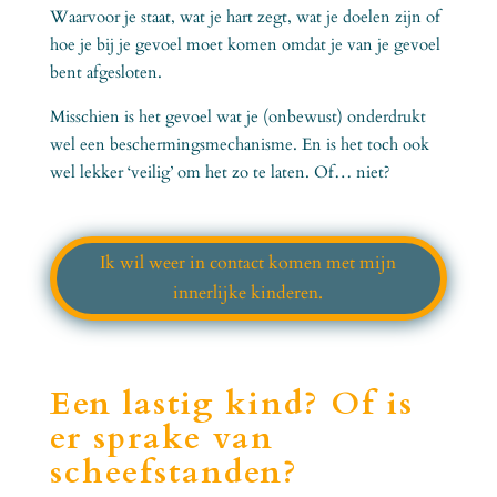
Waarvoor je staat, wat je hart zegt, wat je doelen zijn of
hoe je bij je gevoel moet komen omdat je van je gevoel
bent afgesloten.
Misschien is het gevoel wat je (onbewust) onderdrukt
wel een beschermingsmechanisme. En is het toch ook
wel lekker ‘veilig’ om het zo te laten. Of… niet?
Ik wil weer in contact komen met mijn
innerlijke kinderen.
Een lastig kind? Of is
er sprake van
scheefstanden?