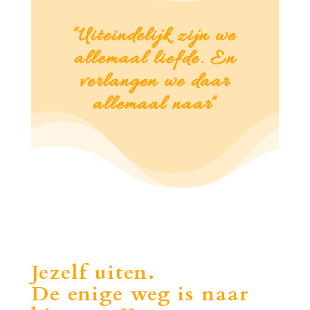
“Uiteindelijk zijn we
allemaal liefde. En
verlangen we daar
allemaal naar
“
Jezelf uiten.
De enige weg is naar