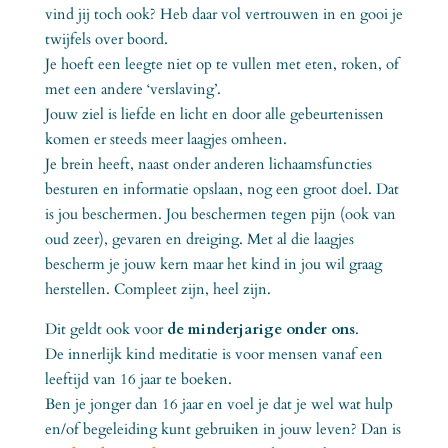
vind jij toch ook? Heb daar vol vertrouwen in en gooi je
twijfels over boord.
Je hoeft een leegte niet op te vullen met eten, roken, of
met een andere ‘verslaving’.
Jouw ziel is liefde en licht en door alle gebeurtenissen
komen er steeds meer laagjes omheen.
Je brein heeft, naast onder anderen lichaamsfuncties
besturen en informatie opslaan, nog een groot doel. Dat
is jou beschermen. Jou beschermen tegen pijn (ook van
oud zeer), gevaren en dreiging. Met al die laagjes
bescherm je jouw kern maar het kind in jou wil graag
herstellen. Compleet zijn, heel zijn.
Dit geldt ook voor
de minderjarige onder ons
.
De innerlijk kind meditatie is voor mensen vanaf een
leeftijd van 16 jaar te boeken.
Ben je jonger dan 16 jaar en voel je dat je wel wat hulp
en/of begeleiding kunt gebruiken in jouw leven? Dan is