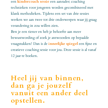
een
kindercoach sessie
een aanrader; coaching
technieken voor jongeren worden gecombineerd met
klank methodieken. Tijdens een set van drie sessies
werken we aan twee tot drie onderwerpen waar jij graag
verandering in zou willen zien.
Ben je een tiener en heb je behoefte aan meer
bewustwording of zoek je antwoorden op bepaalde
vraagstukken? Dan is de
innerlijke spiegel
een fijne en
creatieve coaching sessie voor jou. Deze sessie is al vanaf
12 jaar te boeken.
Heel jij van binnen,
dan ga je jouzelf
vanuit een ander deel
opstellen.