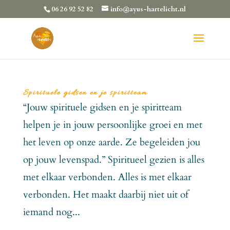
06 26 92 52 82
info@ayus-hartelicht.nl
Spirituele gidsen en je spiritteam
“Jouw spirituele gidsen en je spiritteam
helpen je in jouw persoonlijke groei en met
het leven op onze aarde. Ze begeleiden jou
op jouw levenspad.” Spiritueel gezien is alles
met elkaar verbonden. Alles is met elkaar
verbonden. Het maakt daarbij niet uit of
iemand nog...