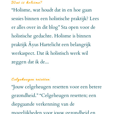
Wat is holisme?
“Holisme, wat houdt dat in en hoe gaan
sessies binnen een holistische praktijk? Lees
er alles over in dit blog” Sta open voor de
holistische gedachte. Holisme is binnen
praktijk Āyus Hartelicht een belangrijk
werkaspect. Dat ik holistisch werk wil
zeggen dat ik de...
Celgeheugen resetten
“Jouw celgeheugen resetten voor een betere
gezondheid.” “Celgeheugen resetten; een
diepgaande verkenning van de
mogelijkheden voor jouw gezondheid en