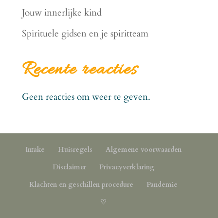
Jouw innerlijke kind
Spirituele gidsen en je spiritteam
Recente reacties
Geen reacties om weer te geven.
Intake
Huisregels
Algemene voorwaarden
Disclaimer
Privacyverklaring
Klachten en geschillen procedure
Pandemie
♡