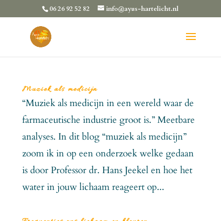
06 26 92 52 82
info@ayus-hartelicht.nl
Muziek als medicijn
“Muziek als medicijn in een wereld waar de
farmaceutische industrie groot is.” Meetbare
analyses. In dit blog “muziek als medicijn”
zoom ik in op een onderzoek welke gedaan
is door Professor dr. Hans Jeekel en hoe het
water in jouw lichaam reageert op...