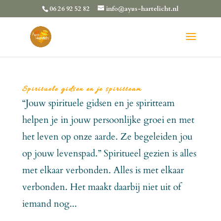
06 26 92 52 82
info@ayus-hartelicht.nl
Spirituele gidsen en je spiritteam
“Jouw spirituele gidsen en je spiritteam
helpen je in jouw persoonlijke groei en met
het leven op onze aarde. Ze begeleiden jou
op jouw levenspad.” Spiritueel gezien is alles
met elkaar verbonden. Alles is met elkaar
verbonden. Het maakt daarbij niet uit of
iemand nog...