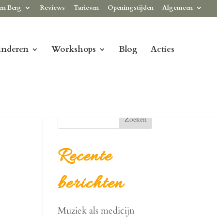
en Berg
Reviews
Tarieven
Openingstijden
Algemeen
inderen
Workshops
Blog
Acties
Zoeken
Recente
berichten
Muziek als medicijn