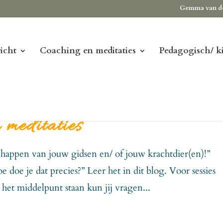
Gemma van d
icht
Coaching en meditaties
Pedagogisch/ k
 meditaties
schappen van jouw gidsen en/ of jouw krachtdier(en)!”
 doe je dat precies?” Leer het in dit blog. Voor sessies
n het middelpunt staan kun jij vragen...