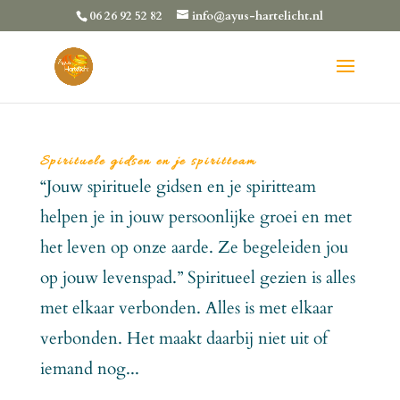
06 26 92 52 82
info@ayus-hartelicht.nl
Spirituele gidsen en je spiritteam
“Jouw spirituele gidsen en je spiritteam
helpen je in jouw persoonlijke groei en met
het leven op onze aarde. Ze begeleiden jou
op jouw levenspad.” Spiritueel gezien is alles
met elkaar verbonden. Alles is met elkaar
verbonden. Het maakt daarbij niet uit of
iemand nog...