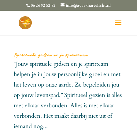
06 26 92 52 82
info@ayus-hartelicht.nl
Spirituele gidsen en je spiritteam
“Jouw spirituele gidsen en je spiritteam
helpen je in jouw persoonlijke groei en met
het leven op onze aarde. Ze begeleiden jou
op jouw levenspad.” Spiritueel gezien is alles
met elkaar verbonden. Alles is met elkaar
verbonden. Het maakt daarbij niet uit of
iemand nog...