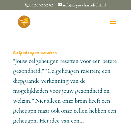
06 26 92 52 82
info@ayus-hartelicht.nl
Celgeheugen resetten
“Jouw celgeheugen resetten voor een betere
gezondheid.” “Celgeheugen resetten; een
diepgaande verkenning van de
mogelijkheden voor jouw gezondheid en
welzijn.” Niet alleen onze brein heeft een
geheugen maar ook onze cellen hebben een
geheugen. Het idee van een...