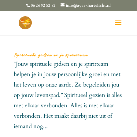
06 26 92 52 82
info@ayus-hartelicht.nl
Spirituele gidsen en je spiritteam
“Jouw spirituele gidsen en je spiritteam
helpen je in jouw persoonlijke groei en met
het leven op onze aarde. Ze begeleiden jou
op jouw levenspad.” Spiritueel gezien is alles
met elkaar verbonden. Alles is met elkaar
verbonden. Het maakt daarbij niet uit of
iemand nog...