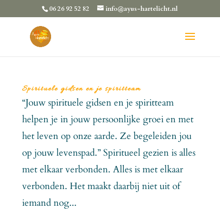
06 26 92 52 82
info@ayus-hartelicht.nl
Spirituele gidsen en je spiritteam
“Jouw spirituele gidsen en je spiritteam
helpen je in jouw persoonlijke groei en met
het leven op onze aarde. Ze begeleiden jou
op jouw levenspad.” Spiritueel gezien is alles
met elkaar verbonden. Alles is met elkaar
verbonden. Het maakt daarbij niet uit of
iemand nog...