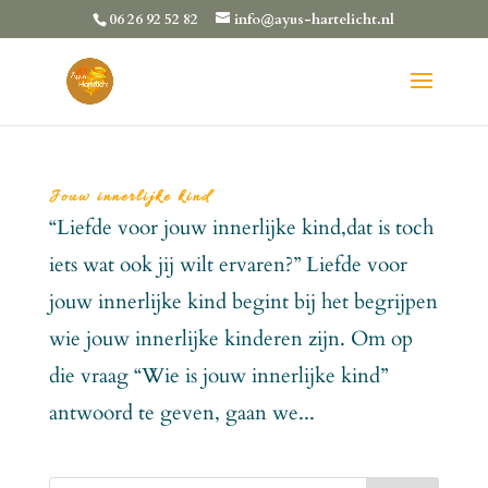
06 26 92 52 82
info@ayus-hartelicht.nl
Jouw innerlijke kind
“Liefde voor jouw innerlijke kind,dat is toch
iets wat ook jij wilt ervaren?” Liefde voor
jouw innerlijke kind begint bij het begrijpen
wie jouw innerlijke kinderen zijn. Om op
die vraag “Wie is jouw innerlijke kind”
antwoord te geven, gaan we...