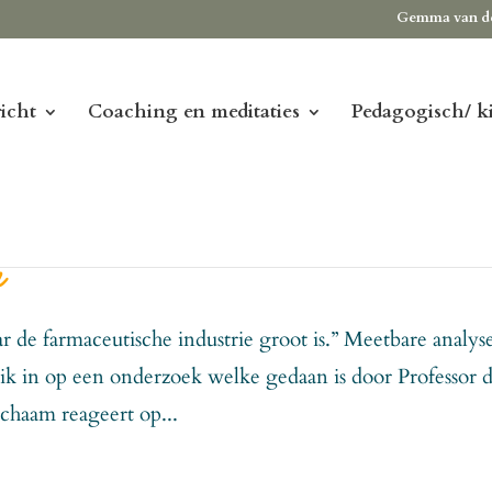
Gemma van d
icht
Coaching en meditaties
Pedagogisch/ k
n
 de farmaceutische industrie groot is.” Meetbare analyse
 ik in op een onderzoek welke gedaan is door Professor d
ichaam reageert op...