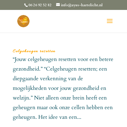
06 26 92 52 82
info@ayus-hartelicht.nl
Celgeheugen resetten
“Jouw celgeheugen resetten voor een betere
gezondheid.” “Celgeheugen resetten; een
diepgaande verkenning van de
mogelijkheden voor jouw gezondheid en
welzijn.” Niet alleen onze brein heeft een
geheugen maar ook onze cellen hebben een
geheugen. Het idee van een...