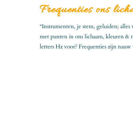
Frequenties ons lich
“Instrumenten, je stem, geluiden; alle
met punten in ons lichaam, kleuren & m
letters Hz voor? Frequenties zijn nauw