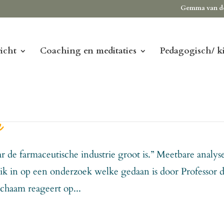
Gemma van d
icht
Coaching en meditaties
Pedagogisch/ k
n
 de farmaceutische industrie groot is.” Meetbare analyse
 ik in op een onderzoek welke gedaan is door Professor d
ichaam reageert op...