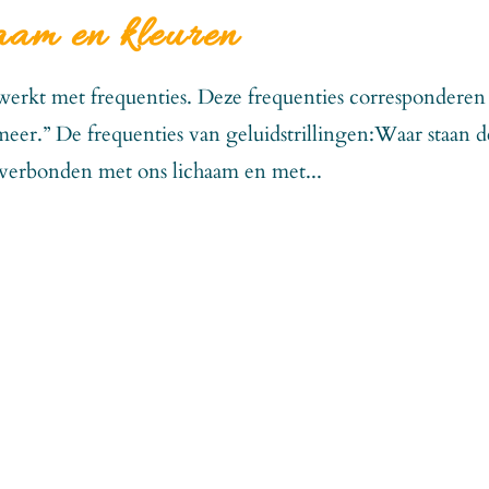
aam en kleuren
s werkt met frequenties. Deze frequenties corresponderen
eer.” De frequenties van geluidstrillingen:Waar staan d
 verbonden met ons lichaam en met...