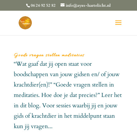
06 26 92 52 82
info@ayus-hartelicht.nl
Goede vragen stellen meditaties
“Wat gaaf dat jij open staat voor
boodschappen van jouw gidsen en/ of jouw
krachtdier(en)!” “Goede vragen stellen in
meditaties. Hoe doe je dat precies?” Leer het
in dit blog. Voor sessies waarbij jij en jouw
gids of krachtdier in het middelpunt staan
kun jij vragen...