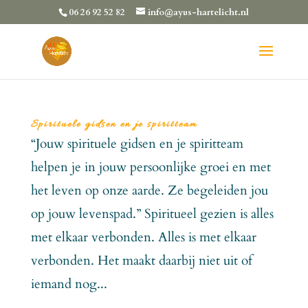
06 26 92 52 82
info@ayus-hartelicht.nl
Spirituele gidsen en je spiritteam
“Jouw spirituele gidsen en je spiritteam
helpen je in jouw persoonlijke groei en met
het leven op onze aarde. Ze begeleiden jou
op jouw levenspad.” Spiritueel gezien is alles
met elkaar verbonden. Alles is met elkaar
verbonden. Het maakt daarbij niet uit of
iemand nog...