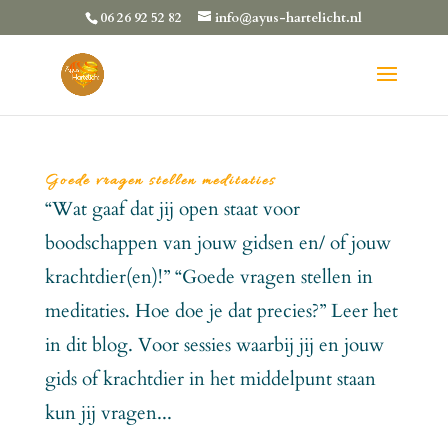
06 26 92 52 82
info@ayus-hartelicht.nl
Goede vragen stellen meditaties
“Wat gaaf dat jij open staat voor
boodschappen van jouw gidsen en/ of jouw
krachtdier(en)!” “Goede vragen stellen in
meditaties. Hoe doe je dat precies?” Leer het
in dit blog. Voor sessies waarbij jij en jouw
gids of krachtdier in het middelpunt staan
kun jij vragen...