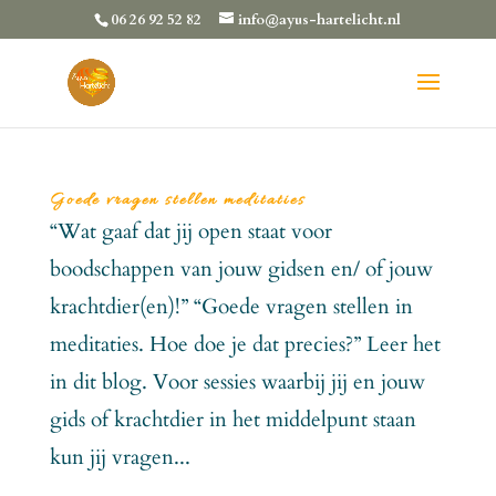
06 26 92 52 82
info@ayus-hartelicht.nl
Goede vragen stellen meditaties
“Wat gaaf dat jij open staat voor
boodschappen van jouw gidsen en/ of jouw
krachtdier(en)!” “Goede vragen stellen in
meditaties. Hoe doe je dat precies?” Leer het
in dit blog. Voor sessies waarbij jij en jouw
gids of krachtdier in het middelpunt staan
kun jij vragen...