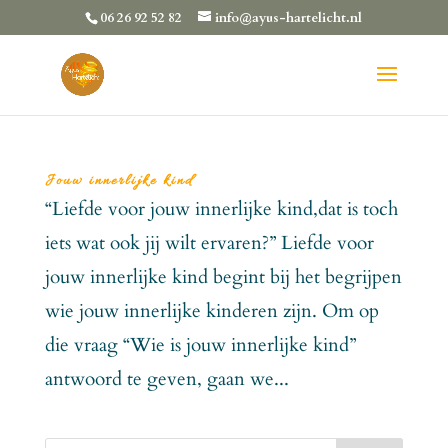
06 26 92 52 82
info@ayus-hartelicht.nl
Jouw innerlijke kind
“Liefde voor jouw innerlijke kind,dat is toch
iets wat ook jij wilt ervaren?” Liefde voor
jouw innerlijke kind begint bij het begrijpen
wie jouw innerlijke kinderen zijn. Om op
die vraag “Wie is jouw innerlijke kind”
antwoord te geven, gaan we...