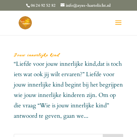
06 26 92 52 82
info@ayus-hartelicht.nl
Jouw innerlijke kind
“Liefde voor jouw innerlijke kind,dat is toch
iets wat ook jij wilt ervaren?” Liefde voor
jouw innerlijke kind begint bij het begrijpen
wie jouw innerlijke kinderen zijn. Om op
die vraag “Wie is jouw innerlijke kind”
antwoord te geven, gaan we...