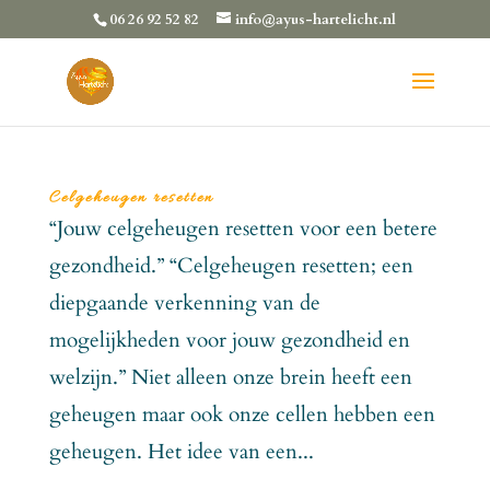
06 26 92 52 82
info@ayus-hartelicht.nl
Celgeheugen resetten
“Jouw celgeheugen resetten voor een betere
gezondheid.” “Celgeheugen resetten; een
diepgaande verkenning van de
mogelijkheden voor jouw gezondheid en
welzijn.” Niet alleen onze brein heeft een
geheugen maar ook onze cellen hebben een
geheugen. Het idee van een...