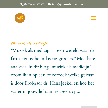
06 26 92 52 82
info@ayus-hartelicht.nl
Muziek als medicijn
“Muziek als medicijn in een wereld waar de
farmaceutische industrie groot is.” Meetbare
analyses. In dit blog “muziek als medicijn”
zoom ik in op een onderzoek welke gedaan
is door Professor dr. Hans Jeekel en hoe het
water in jouw lichaam reageert op...