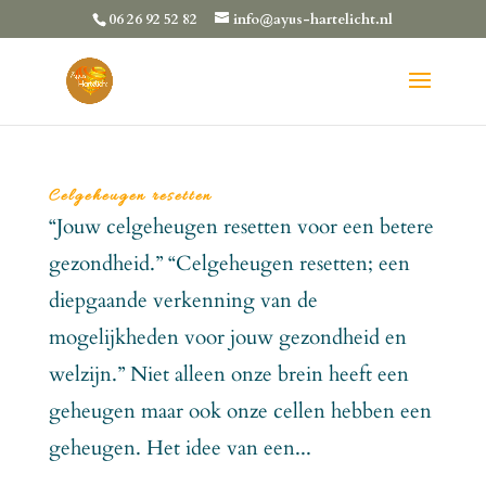
06 26 92 52 82
info@ayus-hartelicht.nl
Celgeheugen resetten
“Jouw celgeheugen resetten voor een betere
gezondheid.” “Celgeheugen resetten; een
diepgaande verkenning van de
mogelijkheden voor jouw gezondheid en
welzijn.” Niet alleen onze brein heeft een
geheugen maar ook onze cellen hebben een
geheugen. Het idee van een...