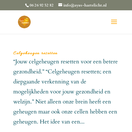
06 26 92 52 82
info@ayus-hartelicht.nl
Celgeheugen resetten
“Jouw celgeheugen resetten voor een betere
gezondheid.” “Celgeheugen resetten; een
diepgaande verkenning van de
mogelijkheden voor jouw gezondheid en
welzijn.” Niet alleen onze brein heeft een
geheugen maar ook onze cellen hebben een
geheugen. Het idee van een...