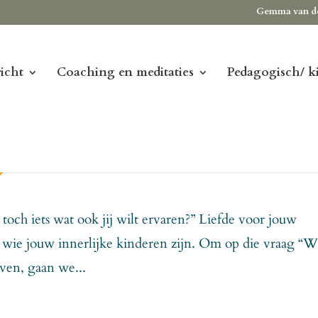
Gemma van d
icht
Coaching en meditaties
Pedagogisch/ k
 toch iets wat ook jij wilt ervaren?” Liefde voor jouw
en wie jouw innerlijke kinderen zijn. Om op die vraag “W
even, gaan we...