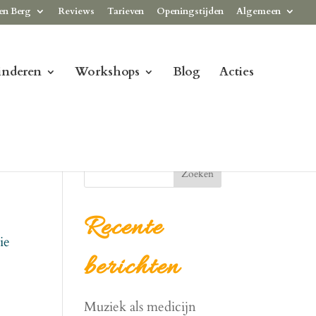
en Berg
Reviews
Tarieven
Openingstijden
Algemeen
inderen
Workshops
Blog
Acties
Zoeken
Recente
ie
berichten
Muziek als medicijn