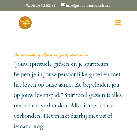
06 26 92 52 82
info@ayus-hartelicht.nl
Spirituele gidsen en je spiritteam
“Jouw spirituele gidsen en je spiritteam
helpen je in jouw persoonlijke groei en met
het leven op onze aarde. Ze begeleiden jou
op jouw levenspad.” Spiritueel gezien is alles
met elkaar verbonden. Alles is met elkaar
verbonden. Het maakt daarbij niet uit of
iemand nog...