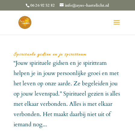
06 26 92 52 82
info@ayus-hartelicht.nl
Spirituele gidsen en je spiritteam
“Jouw spirituele gidsen en je spiritteam
helpen je in jouw persoonlijke groei en met
het leven op onze aarde. Ze begeleiden jou
op jouw levenspad.” Spiritueel gezien is alles
met elkaar verbonden. Alles is met elkaar
verbonden. Het maakt daarbij niet uit of
iemand nog...