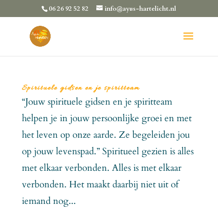
06 26 92 52 82
info@ayus-hartelicht.nl
Spirituele gidsen en je spiritteam
“Jouw spirituele gidsen en je spiritteam
helpen je in jouw persoonlijke groei en met
het leven op onze aarde. Ze begeleiden jou
op jouw levenspad.” Spiritueel gezien is alles
met elkaar verbonden. Alles is met elkaar
verbonden. Het maakt daarbij niet uit of
iemand nog...