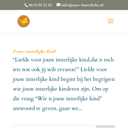
06 26 92 52 82
info@ayus-hartelicht.nl
Jouw innerlijke kind
“Liefde voor jouw innerlijke kind,dat is toch
iets wat ook jij wilt ervaren?” Liefde voor
jouw innerlijke kind begint bij het begrijpen
wie jouw innerlijke kinderen zijn. Om op
die vraag “Wie is jouw innerlijke kind”
antwoord te geven, gaan we...