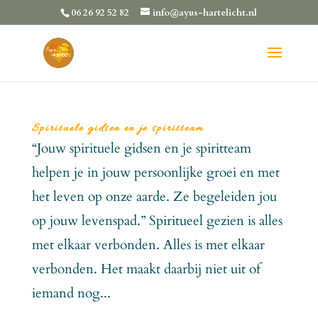
06 26 92 52 82
info@ayus-hartelicht.nl
Spirituele gidsen en je spiritteam
“Jouw spirituele gidsen en je spiritteam
helpen je in jouw persoonlijke groei en met
het leven op onze aarde. Ze begeleiden jou
op jouw levenspad.” Spiritueel gezien is alles
met elkaar verbonden. Alles is met elkaar
verbonden. Het maakt daarbij niet uit of
iemand nog...