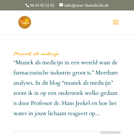
06 26 92 52 82
info@ayus-hartelicht.nl
Muziek als medicijn
“Muziek als medicijn in een wereld waar de
farmaceutische industrie groot is.” Meetbare
analyses. In dit blog “muziek als medicijn”
zoom ik in op een onderzoek welke gedaan
is door Professor dr. Hans Jeekel en hoe het
water in jouw lichaam reageert op...