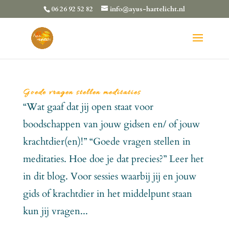
06 26 92 52 82
info@ayus-hartelicht.nl
Goede vragen stellen meditaties
“Wat gaaf dat jij open staat voor
boodschappen van jouw gidsen en/ of jouw
krachtdier(en)!” “Goede vragen stellen in
meditaties. Hoe doe je dat precies?” Leer het
in dit blog. Voor sessies waarbij jij en jouw
gids of krachtdier in het middelpunt staan
kun jij vragen...