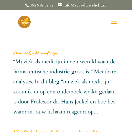
06 26 92 52 82
info@ayus-hartelicht.nl
Muziek als medicijn
“Muziek als medicijn in een wereld waar de
farmaceutische industrie groot is.” Meetbare
analyses. In dit blog “muziek als medicijn”
zoom ik in op een onderzoek welke gedaan
is door Professor dr. Hans Jeekel en hoe het
water in jouw lichaam reageert op...