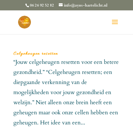
06 26 92 52 82
info@ayus-hartelicht.nl
Celgeheugen resetten
“Jouw celgeheugen resetten voor een betere
gezondheid.” “Celgeheugen resetten; een
diepgaande verkenning van de
mogelijkheden voor jouw gezondheid en
welzijn.” Niet alleen onze brein heeft een
geheugen maar ook onze cellen hebben een
geheugen. Het idee van een...