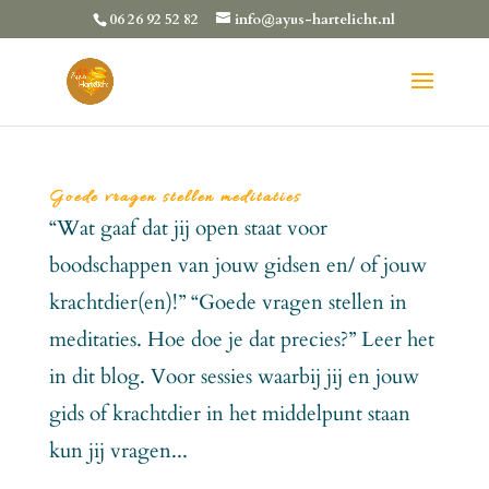
06 26 92 52 82
info@ayus-hartelicht.nl
Goede vragen stellen meditaties
“Wat gaaf dat jij open staat voor
boodschappen van jouw gidsen en/ of jouw
krachtdier(en)!” “Goede vragen stellen in
meditaties. Hoe doe je dat precies?” Leer het
in dit blog. Voor sessies waarbij jij en jouw
gids of krachtdier in het middelpunt staan
kun jij vragen...