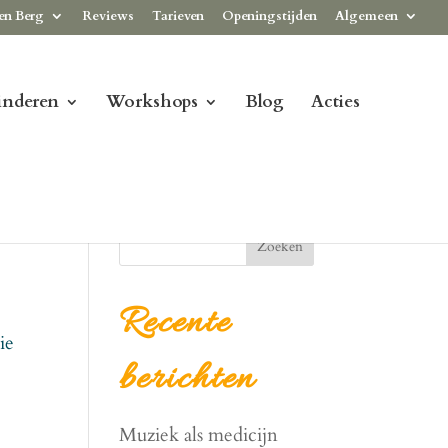
en Berg
Reviews
Tarieven
Openingstijden
Algemeen
inderen
Workshops
Blog
Acties
Zoeken
Recente
ie
berichten
Muziek als medicijn