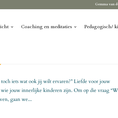
Gemma van d
icht
Coaching en meditaties
Pedagogisch/ k
 toch iets wat ook jij wilt ervaren?” Liefde voor jouw
en wie jouw innerlijke kinderen zijn. Om op die vraag “W
even, gaan we...