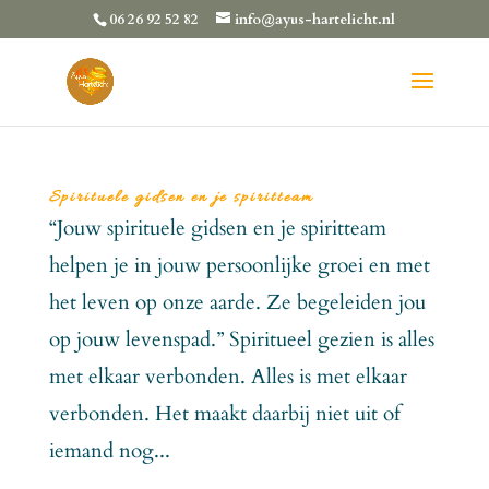
06 26 92 52 82
info@ayus-hartelicht.nl
Spirituele gidsen en je spiritteam
“Jouw spirituele gidsen en je spiritteam
helpen je in jouw persoonlijke groei en met
het leven op onze aarde. Ze begeleiden jou
op jouw levenspad.” Spiritueel gezien is alles
met elkaar verbonden. Alles is met elkaar
verbonden. Het maakt daarbij niet uit of
iemand nog...