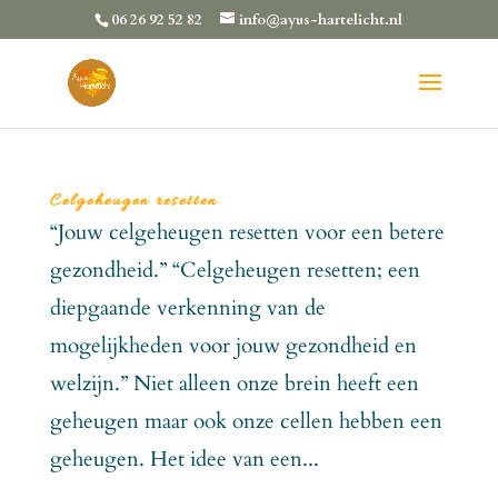
06 26 92 52 82
info@ayus-hartelicht.nl
Celgeheugen resetten
“Jouw celgeheugen resetten voor een betere
gezondheid.” “Celgeheugen resetten; een
diepgaande verkenning van de
mogelijkheden voor jouw gezondheid en
welzijn.” Niet alleen onze brein heeft een
geheugen maar ook onze cellen hebben een
geheugen. Het idee van een...