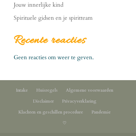
Jouw innerlijke kind
Spirituele gidsen en je spiritteam
Recente reacties
Geen reacties om weer te geven.
Intake
Huisregels
Algemene voorwaarden
Disclaimer
Privacyverklaring
Klachten en geschillen procedure
Pandemie
♡