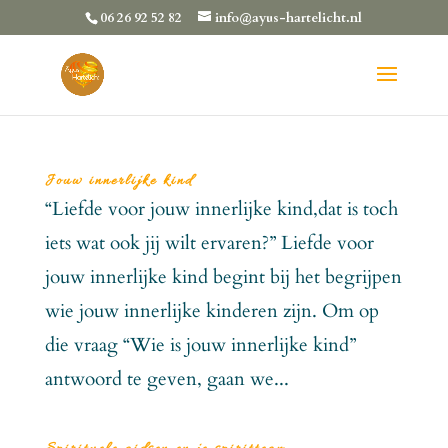
06 26 92 52 82
info@ayus-hartelicht.nl
Jouw innerlijke kind
“Liefde voor jouw innerlijke kind,dat is toch
iets wat ook jij wilt ervaren?” Liefde voor
jouw innerlijke kind begint bij het begrijpen
wie jouw innerlijke kinderen zijn. Om op
die vraag “Wie is jouw innerlijke kind”
antwoord te geven, gaan we...