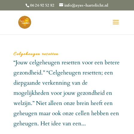
06 26 92 52 82
info@ayus-hartelicht.nl
Celgeheugen resetten
“Jouw celgeheugen resetten voor een betere
gezondheid.” “Celgeheugen resetten; een
diepgaande verkenning van de
mogelijkheden voor jouw gezondheid en
welzijn.” Niet alleen onze brein heeft een
geheugen maar ook onze cellen hebben een
geheugen. Het idee van een...