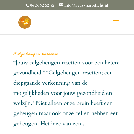
06 26 92 52 82
info@ayus-hartelicht.nl
Celgeheugen resetten
“Jouw celgeheugen resetten voor een betere
gezondheid.” “Celgeheugen resetten; een
diepgaande verkenning van de
mogelijkheden voor jouw gezondheid en
welzijn.” Niet alleen onze brein heeft een
geheugen maar ook onze cellen hebben een
geheugen. Het idee van een...